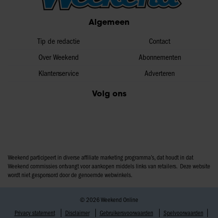
Algemeen
Tip de redactie
Contact
Over Weekend
Abonnementen
Klantenservice
Adverteren
Volg ons
Weekend participeert in diverse affiliate marketing programma’s, dat houdt in dat
Weekend commissies ontvangt voor aankopen middels links van retailers. Deze website
wordt niet gesponsord door de genoemde webwinkels.
© 2026 Weekend Online
Privacy statement
Disclaimer
Gebruikersvoorwaarden
Spelvoorwaarden