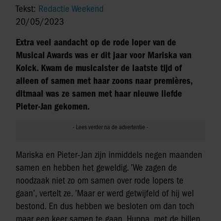
Tekst:
Redactie Weekend
20/05/2023
Extra veel aandacht op de rode loper van de
Musical Awards was er dit jaar voor Mariska van
Kolck. Kwam de musicalster de laatste tijd of
alleen of samen met haar zoons naar premières,
ditmaal was ze samen met haar nieuwe liefde
Pieter-Jan gekomen.
Mariska en Pieter-Jan zijn inmiddels negen maanden
samen en hebben het geweldig. ’We zagen de
noodzaak niet zo om samen over rode lopers te
gaan’, vertelt ze. ’Maar er werd getwijfeld of hij wel
bestond. En dus hebben we besloten om dan toch
maar een keer samen te gaan. Huppa, met de billen