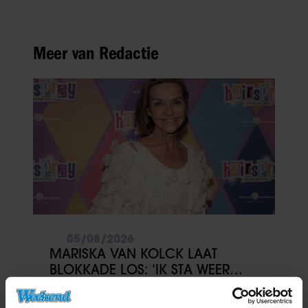
Meer van Redactie
05/08/2026
MARISKA VAN KOLCK LAAT
BLOKKADE LOS: ‘IK STA WEER
OPEN’