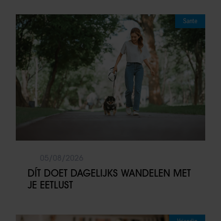
Sante
05/08/2026
DÍT DOET DAGELIJKS WANDELEN MET
JE EETLUST