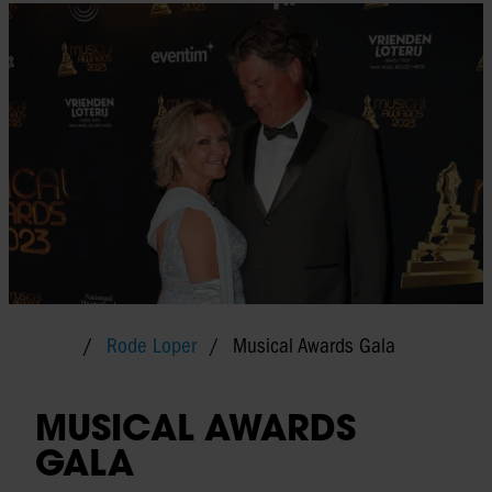
Rode Loper
Musical Awards Gala
MUSICAL AWARDS
GALA