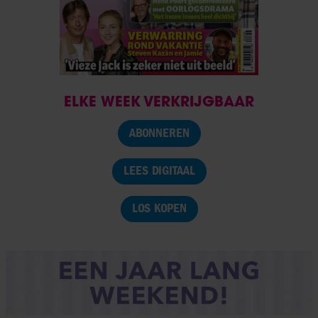
ELKE WEEK VERKRIJGBAAR
ABONNEREN
LEES DIGITAAL
LOS KOPEN