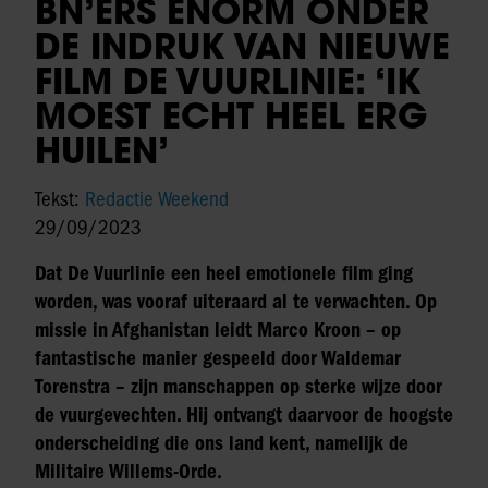
BN’ERS ENORM ONDER
DE INDRUK VAN NIEUWE
FILM DE VUURLINIE: ‘IK
MOEST ECHT HEEL ERG
HUILEN’
Tekst:
Redactie Weekend
29/09/2023
Dat De Vuurlinie een heel emotionele film ging
worden, was vooraf uiteraard al te verwachten. Op
missie in Afghanistan leidt Marco Kroon – op
fantastische manier gespeeld door Waldemar
Torenstra – zijn manschappen op sterke wijze door
de vuurgevechten. Hij ontvangt daarvoor de hoogste
onderscheiding die ons land kent, namelijk de
Militaire Willems-Orde.