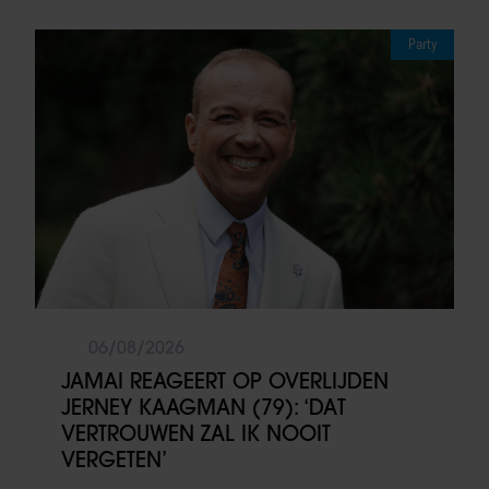
Party
06/08/2026
JAMAI REAGEERT OP OVERLIJDEN
JERNEY KAAGMAN (79): ‘DAT
VERTROUWEN ZAL IK NOOIT
VERGETEN’