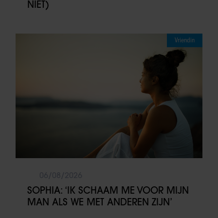
NIET)
Vriendin
06/08/2026
SOPHIA: ‘IK SCHAAM ME VOOR MIJN
MAN ALS WE MET ANDEREN ZIJN’