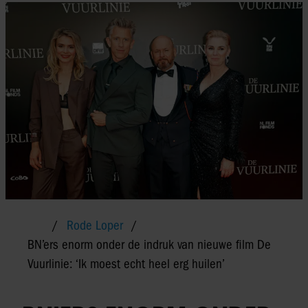
Rode Loper
BN’ers enorm onder de indruk van nieuwe film De
Vuurlinie: ‘Ik moest echt heel erg huilen’