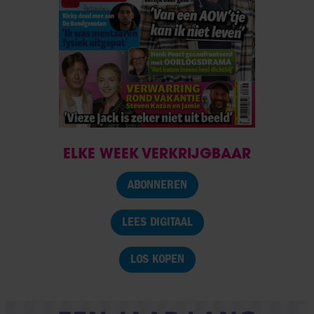
ELKE WEEK VERKRIJGBAAR
ABONNEREN
LEES DIGITAAL
LOS KOPEN