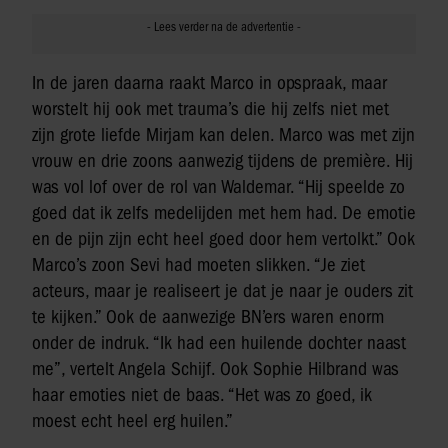
In de jaren daarna raakt Marco in opspraak, maar
worstelt hij ook met trauma’s die hij zelfs niet met
zijn grote liefde Mirjam kan delen. Marco was met zijn
vrouw en drie zoons aanwezig tijdens de première. Hij
was vol lof over de rol van Waldemar. “Hij speelde zo
goed dat ik zelfs medelijden met hem had. De emotie
en de pijn zijn echt heel goed door hem vertolkt.” Ook
Marco’s zoon Sevi had moeten slikken. “Je ziet
acteurs, maar je realiseert je dat je naar je ouders zit
te kijken.” Ook de aanwezige BN’ers waren enorm
onder de indruk. “Ik had een huilende dochter naast
me”, vertelt Angela Schijf. Ook Sophie Hilbrand was
haar emoties niet de baas. “Het was zo goed, ik
moest echt heel erg huilen.”