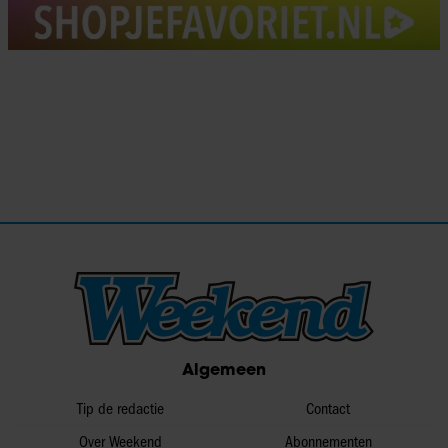
Algemeen
Tip de redactie
Contact
Over Weekend
Abonnementen