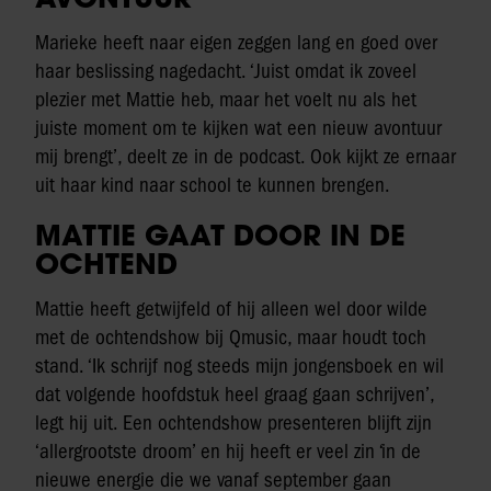
Marieke heeft naar eigen zeggen lang en goed over
haar beslissing nagedacht. ‘Juist omdat ik zoveel
plezier met Mattie heb, maar het voelt nu als het
juiste moment om te kijken wat een nieuw avontuur
mij brengt’, deelt ze in de podcast. Ook kijkt ze ernaar
uit haar kind naar school te kunnen brengen.
MATTIE GAAT DOOR IN DE
OCHTEND
Mattie heeft getwijfeld of hij alleen wel door wilde
met de ochtendshow bij Qmusic, maar houdt toch
stand. ‘Ik schrijf nog steeds mijn jongensboek en wil
dat volgende hoofdstuk heel graag gaan schrijven’,
legt hij uit. Een ochtendshow presenteren blijft zijn
‘allergrootste droom’ en hij heeft er veel zin ‘in de
nieuwe energie die we vanaf september gaan