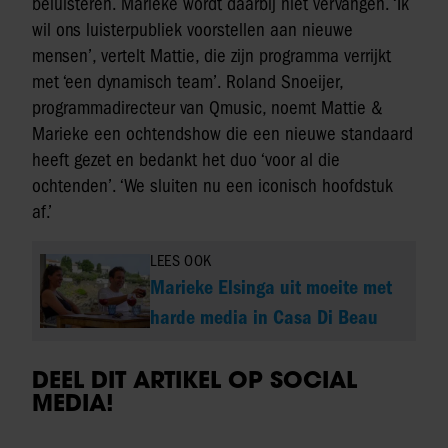
beluisteren. Marieke wordt daarbij niet vervangen. ‘Ik
wil ons luisterpubliek voorstellen aan nieuwe
mensen’, vertelt Mattie, die zijn programma verrijkt
met ‘een dynamisch team’. Roland Snoeijer,
programmadirecteur van Qmusic, noemt Mattie &
Marieke een ochtendshow die een nieuwe standaard
heeft gezet en bedankt het duo ‘voor al die
ochtenden’. ‘We sluiten nu een iconisch hoofdstuk
af.’
LEES OOK
Marieke Elsinga uit moeite met
harde media in Casa Di Beau
DEEL DIT ARTIKEL OP SOCIAL
MEDIA!