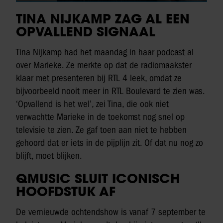
TINA NIJKAMP ZAG AL EEN
OPVALLEND SIGNAAL
Tina Nijkamp had het maandag in haar podcast al
over Marieke. Ze merkte op dat de radiomaakster
klaar met presenteren bij RTL 4 leek, omdat ze
bijvoorbeeld nooit meer in RTL Boulevard te zien was.
‘Opvallend is het wel’, zei Tina, die ook niet
verwachtte Marieke in de toekomst nog snel op
televisie te zien. Ze gaf toen aan niet te hebben
gehoord dat er iets in de pijplijn zit. Of dat nu nog zo
blijft, moet blijken.
QMUSIC SLUIT ICONISCH
HOOFDSTUK AF
De vernieuwde ochtendshow is vanaf 7 september te