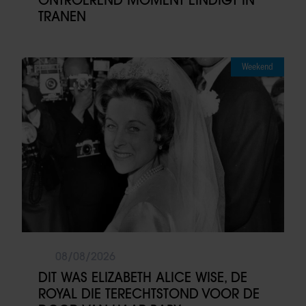
ONTROEREND MOMENT EINDIGT IN
TRANEN
Weekend
08/08/2026
DIT WAS ELIZABETH ALICE WISE, DE
ROYAL DIE TERECHTSTOND VOOR DE