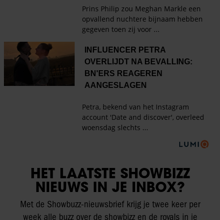
HET LAATSTE SHOWBIZZ
NIEUWS IN JE INBOX?
Met de Showbuzz-nieuwsbrief krijg je twee keer per
week alle buzz over de showbizz en de royals in je