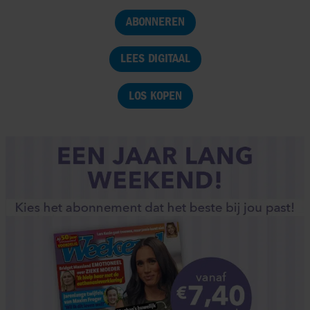
ABONNEREN
LEES DIGITAAL
LOS KOPEN