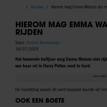
Nieuws
Hierom mag Emma Watson zes ma
HIEROM MAG EMMA WAT
RIJDEN
Tekst:
Evelien Berkemeijer
16/07/2025
Het komende halfjaar mag Emma Watson niet rijde
van haar rol in Harry Potter, reed te hard.
De hoorzitting waarin dit werd bepaald duurde vijf m
OOK EEN BOETE