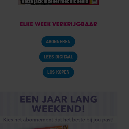
ELKE WEEK VERKRIJGBAAR
ABONNEREN
LEES DIGITAAL
LOS KOPEN