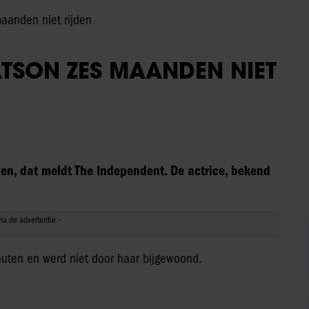
anden niet rijden
SON ZES MAANDEN NIET
n, dat meldt The Independent. De actrice, bekend
inuten en werd niet door haar bijgewoond.