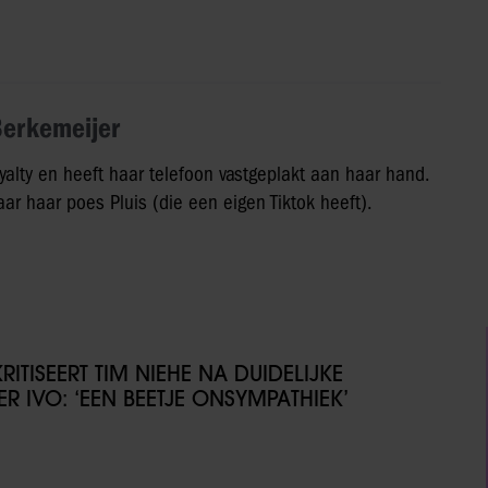
Berkemeijer
yalty en heeft haar telefoon vastgeplakt aan haar hand.
ar haar poes Pluis (die een eigen Tiktok heeft).
ITISEERT TIM NIEHE NA DUIDELIJKE
R IVO: ‘EEN BEETJE ONSYMPATHIEK’