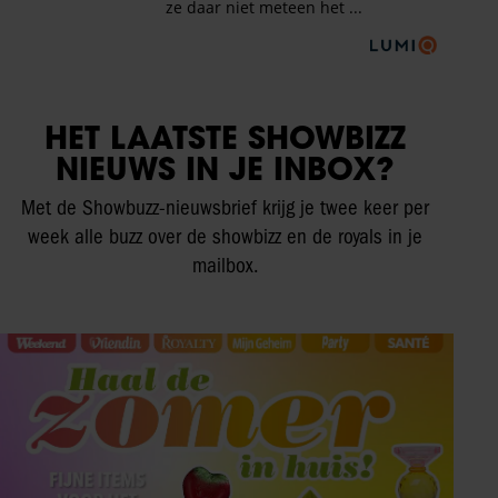
HET LAATSTE SHOWBIZZ
NIEUWS IN JE INBOX?
Met de Showbuzz-nieuwsbrief krijg je twee keer per
week alle buzz over de showbizz en de royals in je
mailbox.