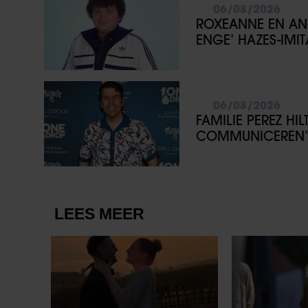
06/08/2026
ROXEANNE EN AN
ENGE’ HAZES-IMIT
06/08/2026
FAMILIE PEREZ HI
COMMUNICEREN