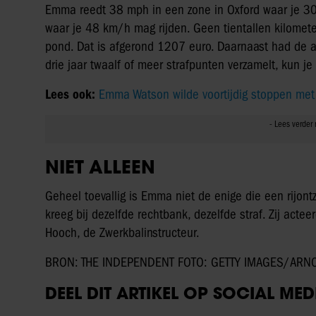
Emma reedt 38 mph in een zone in Oxford waar je 3
waar je 48 km/h mag rijden. Geen tientallen kilomet
pond. Dat is afgerond 1207 euro. Daarnaast had de ac
drie jaar twaalf of meer strafpunten verzamelt, kun je
Lees ook:
Emma Watson wilde voortijdig stoppen met 
NIET ALLEEN
Geheel toevallig is Emma niet de enige die een rijo
kreeg bij dezelfde rechtbank, dezelfde straf. Zij acte
Hooch, de Zwerkbalinstructeur.
BRON: THE INDEPENDENT FOTO: GETTY IMAGES/ARN
DEEL DIT ARTIKEL OP SOCIAL MED