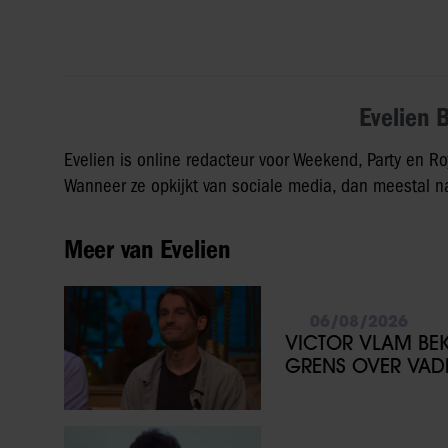
Evelien 
Evelien is online redacteur voor Weekend, Party en Ro
Wanneer ze opkijkt van sociale media, dan meestal na
Meer van Evelien
06/08/2026
VICTOR VLAM BEKR
GRENS OVER VADE