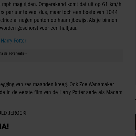
0 mph mag rijden. Omgerekend komt dat uit op 61 km/h
ers per uur te veel dus, maar toch een boete van 1044
trice al negen punten op haar rijbewijs. Als je binnen
 worden geschorst voor een halfjaar.
Harry Potter
ntzegging van zes maanden kreeg. Ook Zoe Wanamaker
erde in de eerste film van de Harry Potter serie als Madam
OLD JEROCKI
IA!