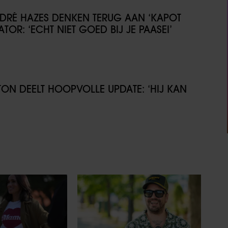
DRÉ HAZES DENKEN TERUG AAN ‘KAPOT
ATOR: ‘ECHT NIET GOED BIJ JE PAASEI’
LTON DEELT HOOPVOLLE UPDATE: ‘HIJ KAN
’