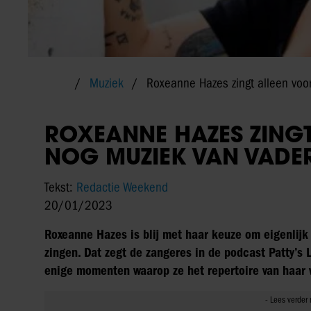
Muziek
Roxeanne Hazes zingt alleen voo
ROXEANNE HAZES ZING
NOG MUZIEK VAN VADE
Tekst:
Redactie Weekend
20/01/2023
Roxeanne Hazes is blij met haar keuze om eigenlijk
zingen. Dat zegt de zangeres in de podcast Patty’s 
enige momenten waarop ze het repertoire van haar va