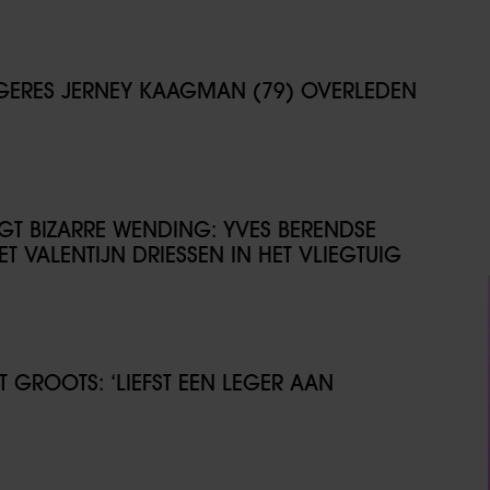
NGERES JERNEY KAAGMAN (79) OVERLEDEN
IJGT BIZARRE WENDING: YVES BERENDSE
T VALENTIJN DRIESSEN IN HET VLIEGTUIG
GROOTS: ‘LIEFST EEN LEGER AAN