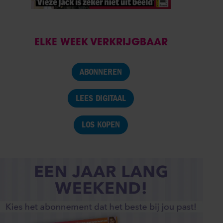
ELKE WEEK VERKRIJGBAAR
ABONNEREN
LEES DIGITAAL
LOS KOPEN