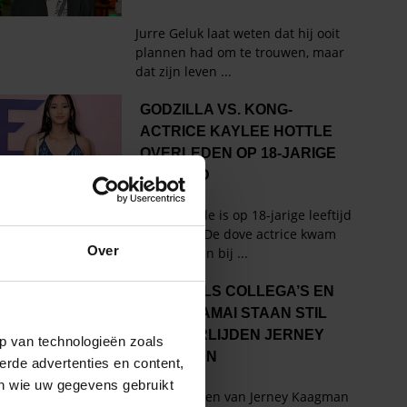
Over
p van technologieën zoals
erde advertenties en content,
en wie uw gegevens gebruikt