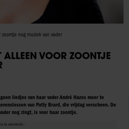
r zoontje nog muziek van vader
T ALLEEN VOOR ZOONTJE
R
 geen liedjes van haar vader André Hazes meer te
Levenslessen van Patty Brard, die vrijdag verscheen. De
der nog zingt, is voor haar zoontje.