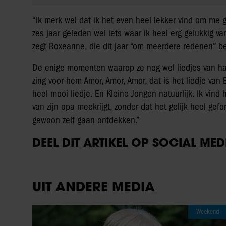
“Ik merk wel dat ik het even heel lekker vind om me
zes jaar geleden wel iets waar ik heel erg gelukkig va
zegt Roxeanne, die dit jaar “om meerdere redenen” b
De enige momenten waarop ze nog wel liedjes van haar 
zing voor hem Amor, Amor, Amor, dat is het liedje van Er
heel mooi liedje. En Kleine Jongen natuurlijk. Ik vind
van zijn opa meekrijgt, zonder dat het gelijk heel gefo
gewoon zelf gaan ontdekken.”
DEEL DIT ARTIKEL OP SOCIAL MED
UIT ANDERE MEDIA
Weekend