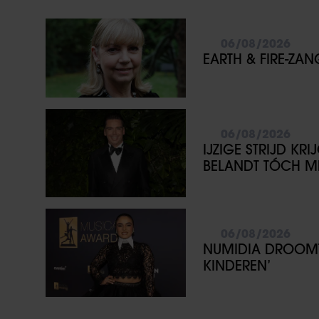
06/08/2026
EARTH & FIRE-ZA
06/08/2026
IJZIGE STRIJD KR
BELANDT TÓCH ME
06/08/2026
NUMIDIA DROOMT 
KINDEREN’