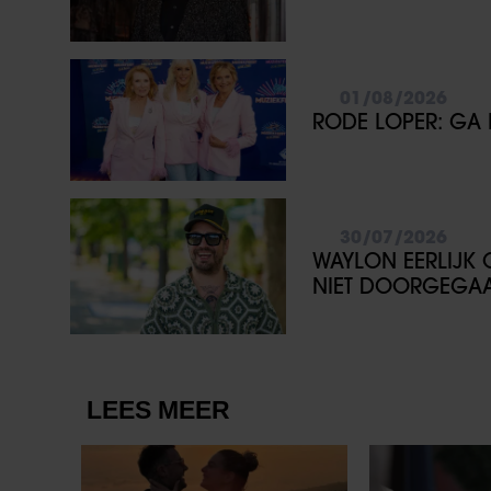
01/08/2026
RODE LOPER: GA 
30/07/2026
WAYLON EERLIJK O
NIET DOORGEGA