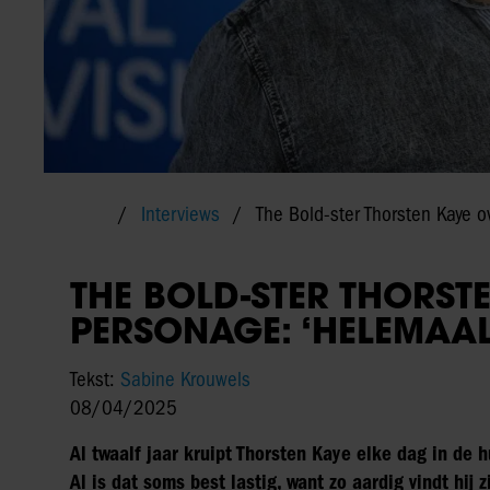
Interviews
The Bold-ster Thorsten Kaye o
THE BOLD-STER THORST
PERSONAGE: ‘HELEMAAL
Tekst:
Sabine Krouwels
08/04/2025
Al twaalf jaar kruipt Thorsten Kaye elke dag in de h
Al is dat soms best lastig, want zo aardig vindt hij 