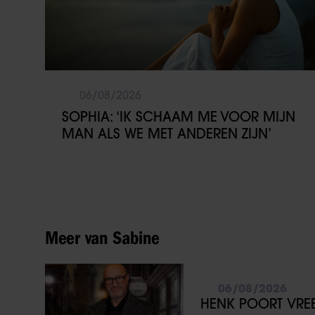
06/08/2026
SOPHIA: ‘IK SCHAAM ME VOOR MIJN
MAN ALS WE MET ANDEREN ZIJN’
Meer van Sabine
06/08/2026
HENK POORT VREES