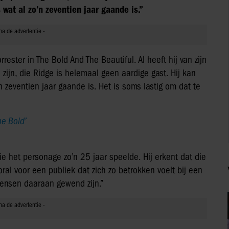
wat al zo’n zeventien jaar gaande is.”
rester in The Bold And The Beautiful. Al heeft hij van zijn
zijn, die Ridge is helemaal geen aardige gast. Hij kan
n zeventien jaar gaande is. Het is soms lastig om dat te
he Bold’
e het personage zo’n 25 jaar speelde. Hij erkent dat die
oral voor een publiek dat zich zo betrokken voelt bij een
mensen daaraan gewend zijn.”