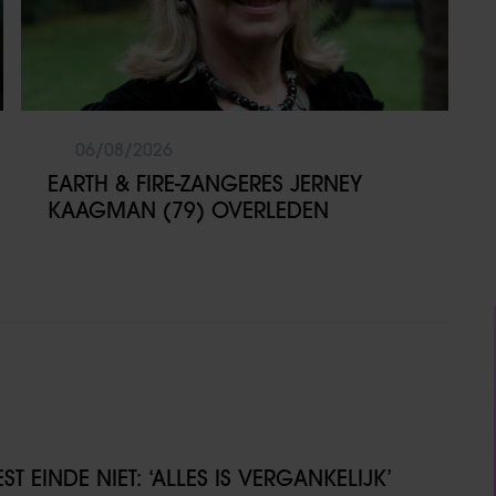
06/08/2026
EARTH & FIRE-ZANGERES JERNEY
KAAGMAN (79) OVERLEDEN
T EINDE NIET: ‘ALLES IS VERGANKELIJK’