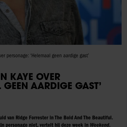
ver personage: ‘Helemaal geen aardige gast’
EN KAYE OVER
 GEEN AARDIGE GAST’
uid van Ridge Forrester in The Bold And The Beautiful.
zijn personage niet, vertelt hij deze week in
Weekend
.