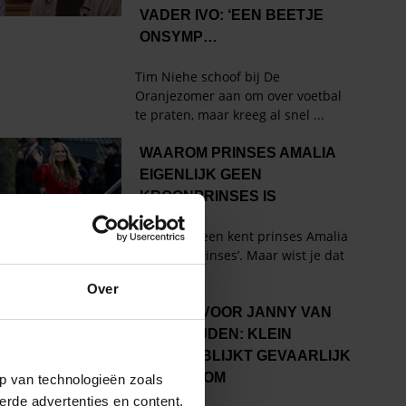
Over
p van technologieën zoals
erde advertenties en content,