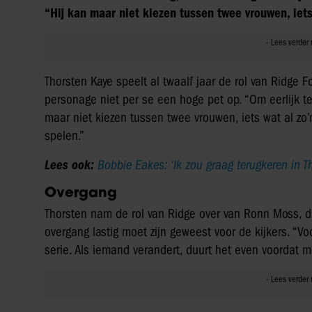
“Hij kan maar niet kiezen tussen twee vrouwen, iets 
Thorsten Kaye speelt al twaalf jaar de rol van Ridge For
personage niet per se een hoge pet op. “Om eerlijk te 
maar niet kiezen tussen twee vrouwen, iets wat al zo’
spelen.”
Lees ook:
Bobbie Eakes: ‘Ik zou graag terugkeren in T
Overgang
Thorsten nam de rol van Ridge over van Ronn Moss, di
overgang lastig moet zijn geweest voor de kijkers. “Vo
serie. Als iemand verandert, duurt het even voordat 