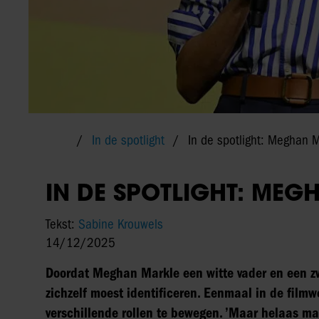
In de spotlight
In de spotlight: Meghan 
IN DE SPOTLIGHT: MEG
Tekst:
Sabine Krouwels
14/12/2025
Doordat Meghan Markle een witte vader en een zwa
zichzelf moest identificeren. Eenmaal in de film
verschillende rollen te bewegen. ’Maar helaas maa