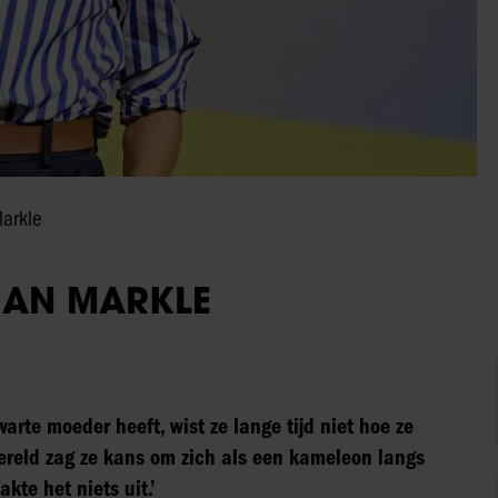
Markle
HAN MARKLE
rte moeder heeft, wist ze lange tijd niet hoe ze
wereld zag ze kans om zich als een kameleon langs
kte het niets uit.’