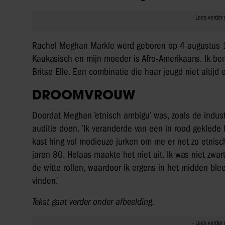
Rachel Meghan Markle werd geboren op 4 augustus 198
Kaukasisch en mijn moeder is Afro-Amerikaans. Ik ben 
Britse Elle. Een combinatie die haar jeugd niet altijd
DROOMVROUW
Doordat Meghan ’etnisch ambigu’ was, zoals de industr
auditie doen. ’Ik veranderde van een in rood geklede 
kast hing vol modieuze jurken om me er net zo etnisch
jaren 80. Helaas maakte het niet uit. Ik was niet zwar
de witte rollen, waardoor ik ergens in het midden bl
vinden.’
Tekst gaat verder onder afbeelding.