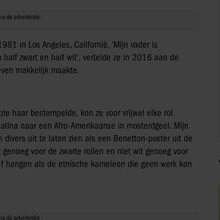
1 in Los Angeles, Californië. ’Mijn vader is
half zwart en half wit’, vertelde ze in 2016 aan de
 even makkelijk maakte.
ie haar bestempelde, kon ze voor vrijwel elke rol
latina naar een Afro-Amerikaanse in mosterdgeel. Mijn
 divers uit te laten zien als een Benetton-poster uit de
t genoeg voor de zwarte rollen en niet wit genoeg voor
eef hangen als de etnische kameleon die geen werk kon