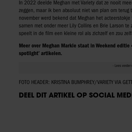
In 2022 deelde Meghan met Variety dat ze nooit meer 
zeggen, maar ik ben absoluut niet van plan om terug 
november werd bekend dat Meghan het acteerstokje voo
samen met onder meer Lily Collins en Brie Larson te z
speelt in de film een kleine rol als zichzelf en zou zel
Meer over Meghan Markle staat in Weekend editie
spotlight’ artikelen.
FOTO HEADER: KRISTINA BUMPHREY/VARIETY VIA GET
DEEL DIT ARTIKEL OP SOCIAL MED
UIT ANDERE MEDIA