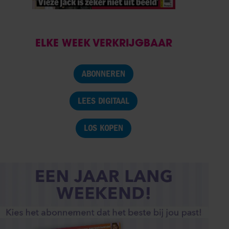
ELKE WEEK VERKRIJGBAAR
ABONNEREN
LEES DIGITAAL
LOS KOPEN