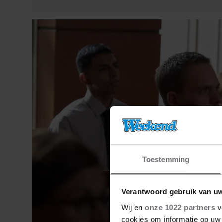
Toestemming
Verantwoord gebruik van u
Wij en
onze 1022 partners
v
cookies om informatie op uw 