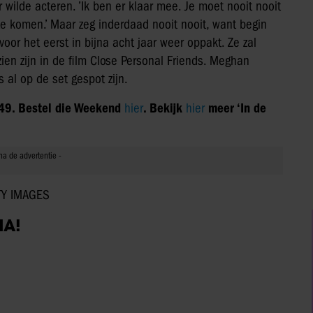
wilde acteren. ’Ik ben er klaar mee. Je moet nooit nooit
te komen.’ Maar zeg inderdaad nooit nooit, want begin
r het eerst in bijna acht jaar weer oppakt. Ze zal
ien zijn in de film Close Personal Friends. Meghan
fs al op de set gespot zijn.
 49. Bestel die Weekend
hier
. Bekijk
hier
meer ‘In de
TY IMAGES
IA!