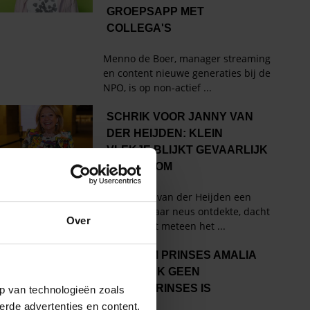
Over
p van technologieën zoals
erde advertenties en content,