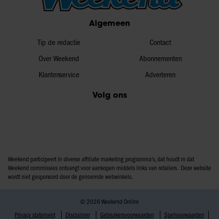
Algemeen
Tip de redactie
Contact
Over Weekend
Abonnementen
Klantenservice
Adverteren
Volg ons
Weekend participeert in diverse affiliate marketing programma’s, dat houdt in dat
Weekend commissies ontvangt voor aankopen middels links van retailers. Deze website
wordt niet gesponsord door de genoemde webwinkels.
© 2026 Weekend Online
Privacy statement
Disclaimer
Gebruikersvoorwaarden
Spelvoorwaarden