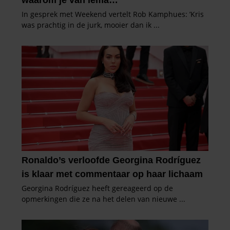
informatie over uw gebruik van onze site met onze
partners voor social media, adverteren en analyse. Deze
partners kunnen deze gegevens combineren met andere
informatie die u aan ze heeft verstrekt of die ze hebben
verzameld op basis van uw gebruik van hun services. U
gaat akkoord met onze cookies als u onze website blijft
gebruiken.