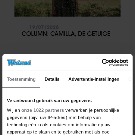
19/07/2026
COLUMN: CAMILLA, DE GETUIGE
Toestemming
Details
Advertentie-instellingen
Ov
Verantwoord gebruik van uw gegevens
Wij en
onze 1022 partners
verwerken je persoonlijke
gegevens (bijv. uw IP-adres) met behulp van
technologieën zoals cookies om informatie op uw
apparaat op te slaan en te gebruiken met als doel