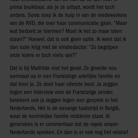
prima bruikbaar, als je ze uittypt, wordt het toch
anders. Soms roep ik de hulp in van de medewerkers
van de RVD, die over haar communicatie gaan. “Maar
wat bedoelt ze hiermee? Moet ik het zo maar laten
staan?” Hoewel, dat is ook geen optie. Ik weet dat ik
dan ruzie krijg met de eindredactie: “Zo begrijpen
onze lezers er toch niets van?”
Dat is bij Mathilde niet het geval. Ze groeide nou
eenmaal op in een Franstalige adellijke familie en
dat hoor je. Ze doet haar uiterste best. Ja zeggen
tegen een interview voor de Franstalige zender,
betekent ook ja zeggen tegen een gesprek in het
Nederlands. Het is de eeuwige taalstrijd in België,
waar de koninklijke familie middenin staat. Al
generaties is er commentaar dat de royals amper
Nederlands spreken. En dan is er ook nog het relatief