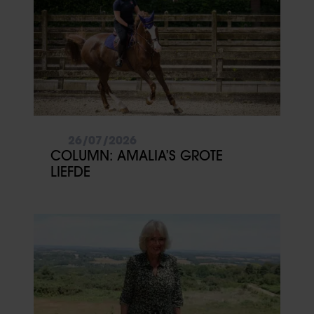
26/07/2026
COLUMN: AMALIA’S GROTE
LIEFDE