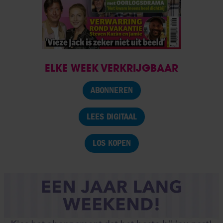
ELKE WEEK VERKRIJGBAAR
ABONNEREN
LEES DIGITAAL
LOS KOPEN