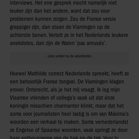
interviews. Het ene gesprek mocht namelijk niet
leuker zijn dan het andere, want dat zou voor
problemen kunnen zorgen. Zou de Franse versie
grappiger zijn, dan staan de Vlamingen op de
achterste benen. Vertelt ze in het Nederlands leukere
anekdotes, dan zijn de Walen ’pas amusés’.
Hoewel Mathilde correct Nederlands spreekt, heeft ze
een behoorlijk Franse tongval. De Vlamingen klagen
erover. Onterecht, als je het mij vraagt. Ik leg mijn
Vlaamse vrienden of collega’s vaak uit dat ónze
koningin misschien charmanter klinkt, maar dat het
soms voor journalisten heel lastig is om van Máxima’s
woorden een verhaal te maken. Soms vernederlandst
ze Engelse of Spaanse woorden, vaak springt ze door
haar enthousiasme van de hak op de tak. Voor tv