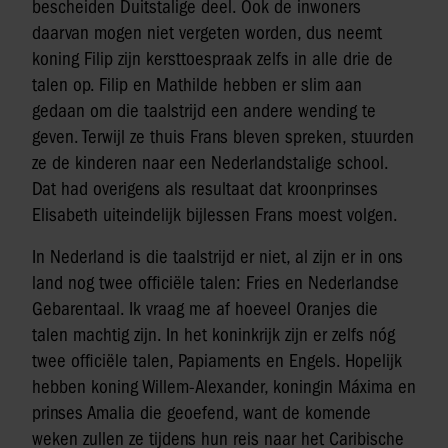
bescheiden Duitstalige deel. Ook de inwoners
daarvan mogen niet vergeten worden, dus neemt
koning Filip zijn kersttoespraak zelfs in alle drie de
talen op. Filip en Mathilde hebben er slim aan
gedaan om die taalstrijd een andere wending te
geven. Terwijl ze thuis Frans bleven spreken, stuurden
ze de kinderen naar een Nederlandstalige school.
Dat had overigens als resultaat dat kroonprinses
Elisabeth uiteindelijk bijlessen Frans moest volgen.
In Nederland is die taalstrijd er niet, al zijn er in ons
land nog twee officiële talen: Fries en Nederlandse
Gebarentaal. Ik vraag me af hoeveel Oranjes die
talen machtig zijn. In het koninkrijk zijn er zelfs nóg
twee officiële talen, Papiaments en Engels. Hopelijk
hebben koning Willem-Alexander, koningin Máxima en
prinses Amalia die geoefend, want de komende
weken zullen ze tijdens hun reis naar het Caribische