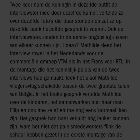
Twee keer nam de koningin in dezelfde outfit de
interviewster mee door dezelfde kamer, vertelde ze
over dezelfde foto’s die daar stonden en zat ze op
dezelfde bank hetzelfde gesprek te voeren. Ook de
interviewsters zouden in de eerste oogopslag zussen
van elkaar kunnen zijn. Hoezo? Mathilde deed het
interview zowel in het Nederlands voor de
commerciële omroep VTM als in het Frans voor RTL. In
de montage die het koninklijk paleis van de twee
interviews had gemaakt, leek het alsof Mathilde
vliegensvlug schakelde tussen de twee grootste talen
van België. In het leuke gesprek vertelde Mathilde
over de kinderen, het samenwerken met haar man
Filip en ook hoe ze af en toe nog eens ’normaal’ kan
zijn. Het gesprek had naar verluidt nóg leuker kunnen
zijn, ware het niet dat paleismedewerkers flink de
schaar hebben gezet in de eerste montage van de