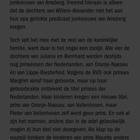
jonkvrouwe van Amsberg. Vreemd hieraan is alleen
dat de dochters van Willem-Alexander niet het aan
hun opa gelinkte predicaat jonkvrouwe van Amsberg
kregen.
Toch valt het mee met de rest van de koninklijke
familie, want daar is het nogal een zootje. Alle vier de
dochters van Juliana en Bernhard werden destijds
nog prinsessen der Nederlanden, van Oranje-Nassau
én van Lippe-Biesterfeld. Volgens de RVD ook prinses
Margriet vanaf haar geboorte, maar op haar
geboorteakte ontbreekt de titel prinses der
Nederlanden. Haar kinderen kregen een nieuwe titel,
prins van Oranje-Nassau, van Vollenhoven, maar
Pieter van Vollenhoven zelf werd geen prins. En ook al
zijn het mannen, anders dan in de adel gebruikelijk
mogen zij hun titel niet doorgeven. Als klap op de
vuurpijl hebben de kinderen van prins Maurits andere