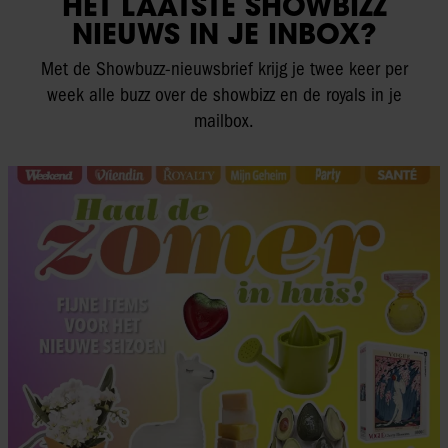
HET LAATSTE SHOWBIZZ
NIEUWS IN JE INBOX?
Met de Showbuzz-nieuwsbrief krijg je twee keer per
week alle buzz over de showbizz en de royals in je
mailbox.