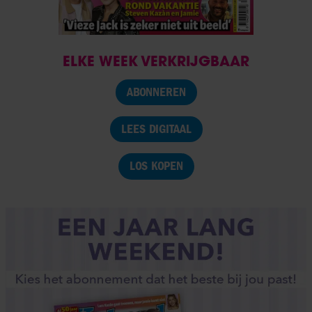
ELKE WEEK VERKRIJGBAAR
ABONNEREN
LEES DIGITAAL
LOS KOPEN