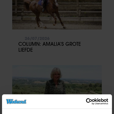
26/07/2026
COLUMN: AMALIA’S GROTE
LIEFDE