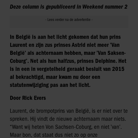
Deze column is gepubliceerd in Weekend nummer 2
In België is aan het licht gekomen dat hun prins
Laurent en zijn zus prinses Astrid niet meer ’Van
België’ als achternaam hebben, maar ’Van Saksen-
Coburg’. Net als hun halfzus, prinses Delphine. Het
is in een in vergetelheid geraakt besluit van 2015
al bekrachtigd, maar kwam nu door een
statutenwijziging pas aan het licht.
Door Rick Evers
Laurent, de brompotprins van België, is er niet over te
spreken. Hij vindt de nieuwe achternaam maar niets.
“Want wij heten Von Sachsen-Coburg, en niet ’van’.
Maar bon, dat staat dus niet zo op onze