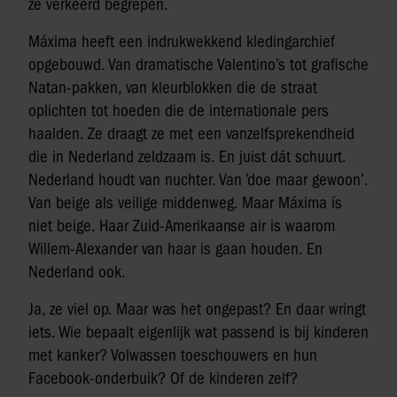
ze verkeerd begrepen.
Máxima heeft een indrukwekkend kledingarchief
opgebouwd. Van dramatische Valentino’s tot grafische
Natan-pakken, van kleurblokken die de straat
oplichten tot hoeden die de internationale pers
haalden. Ze draagt ze met een vanzelfsprekendheid
die in Nederland zeldzaam is. En juist dát schuurt.
Nederland houdt van nuchter. Van ’doe maar gewoon’.
Van beige als veilige middenweg. Maar Máxima ís
niet beige. Haar Zuid-Amerikaanse air is waarom
Willem-Alexander van haar is gaan houden. En
Nederland ook.
Ja, ze viel op. Maar was het ongepast? En daar wringt
iets. Wie bepaalt eigenlijk wat passend is bij kinderen
met kanker? Volwassen toeschouwers en hun
Facebook-onderbuik? Of de kinderen zelf?