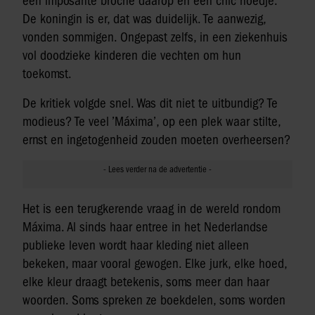
een imposante broche daarop en een chic hoedje.
De koningin is er, dat was duidelijk. Te aanwezig,
vonden sommigen. Ongepast zelfs, in een ziekenhuis
vol doodzieke kinderen die vechten om hun
toekomst.
De kritiek volgde snel. Was dit niet te uitbundig? Te
modieus? Te veel ’Máxima’, op een plek waar stilte,
ernst en ingetogenheid zouden moeten overheersen?
Het is een terugkerende vraag in de wereld rondom
Máxima. Al sinds haar entree in het Nederlandse
publieke leven wordt haar kleding niet alleen
bekeken, maar vooral gewogen. Elke jurk, elke hoed,
elke kleur draagt betekenis, soms meer dan haar
woorden. Soms spreken ze boekdelen, soms worden