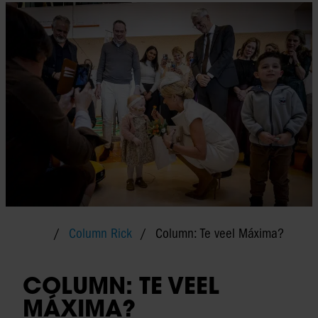
Column Rick
Column: Te veel Máxima?
COLUMN: TE VEEL
MÁXIMA?