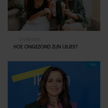
07/08/2026
HOE ONGEZOND ZIJN IJSJES?
Party