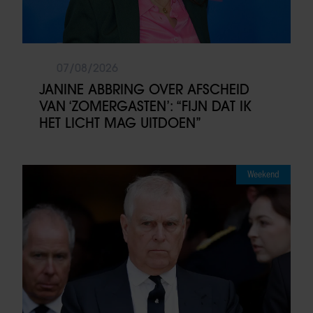
07/08/2026
JANINE ABBRING OVER AFSCHEID
VAN ‘ZOMERGASTEN’: “FIJN DAT IK
HET LICHT MAG UITDOEN”
Weekend