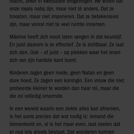
macht, zeker in kwetsbare omgevingen. We willen dat
onze royals nabij zijn, maar niet té anders. Dat ze
troosten, maar niet imponeren. Dat ze betekenisvol
zijn, maar vooral niet te veel ruimte innemen.
Máxima heeft zich nooit laten vangen in dat keurslijf.
En juist daarom is ze effectief. Ze ís zichtbaar. Ze laat
zich zien. Ook – of juíst – op plekken waar het leven
zich van zijn hardste kant toont.
Kinderen zagen geen mode, geen Natan en geen
dure hoed. Ze zagen een koningin. Een vrouw die niet
probeerde kleiner te worden dan haar rol, maar die
die rol volledig omarmde.
In een wereld waarin een ziekte alles kan afnemen,
is het soms precies dat wat nodig is: iemand die
binnenkomt en, al is het maar even, laat voelen dat
er nog iets groots bestaat. Dat wonderen kunnen