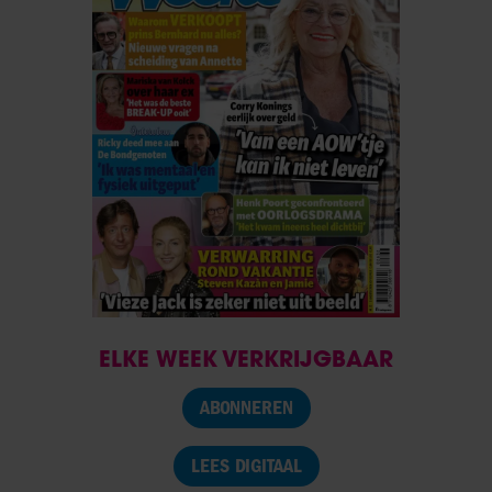
ELKE WEEK VERKRIJGBAAR
ABONNEREN
LEES DIGITAAL