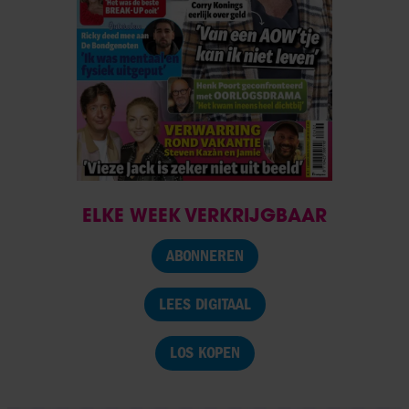
ELKE WEEK VERKRIJGBAAR
ABONNEREN
LEES DIGITAAL
LOS KOPEN