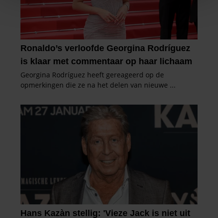
We gebruiken cookies om content en advertenties te
personaliseren, om functies voor social media te bieden
en om ons websiteverkeer te analyseren. Ook delen we
informatie over uw gebruik van onze site met onze
partners voor social media, adverteren en analyse. Deze
partners kunnen deze gegevens combineren met andere
informatie die u aan ze heeft verstrekt of die ze hebben
verzameld op basis van uw gebruik van hun services. U
gaat akkoord met onze cookies als u onze website blijft
gebruiken.