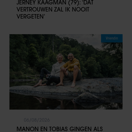
JERNEY KAAGMAN (79): ‘DAT
VERTROUWEN ZAL IK NOOIT
VERGETEN’
Vriendin
06/08/2026
MANON EN TOBIAS GINGEN ALS