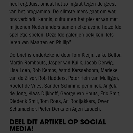
heel erg. Juist omdat het zo ingaat tegen de geest
van het programma. De slimste mens gaat om wat
ons verbindt: kennis, cultuur en het plezier van met
miljoenen Nederlanders samen elke avond hetzelfde
spelletje spelen. Dezelfde galerijen bekijken. Iets
leren van Maarten en Phillip.”
De brief is ondertekend door Tom Kleijn, Jaike Belfor,
Martin Rombouts, Jasper van Kuijk, Jacob Derwig,
Lisa Loeb, Rob Kemps, Astrid Kersseboom, Marieke
van de Zilver, Rob Hadders, Peter Hein van Mulligen,
Roelof de Vries, Sander Schimmelpenninck, Angela
de Jong, Klaas Dijkhoff, George van Houts, Eric Smit,
Diederik Smit, Tom Roes, Art Rooijakkers, Owen
Schumacher, Pieter Derks en Arjen Lubach.
DEEL DIT ARTIKEL OP SOCIAL
MEDIA!