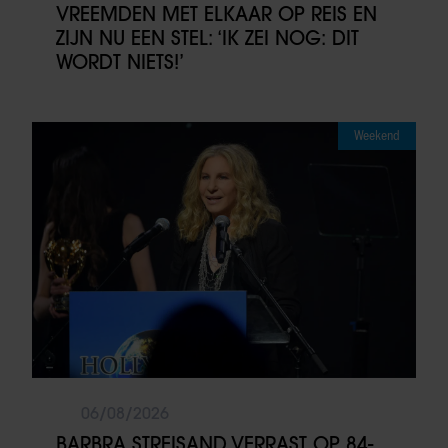
VREEMDEN MET ELKAAR OP REIS EN
ZIJN NU EEN STEL: ‘IK ZEI NOG: DIT
WORDT NIETS!’
Weekend
06/08/2026
BARBRA STREISAND VERRAST OP 84-