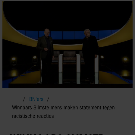
BN'ers
Winnaars Slimste mens maken statement tegen
racistische reacties