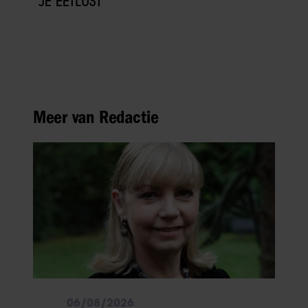
JE EETLUST
Meer van Redactie
06/08/2026