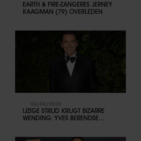
EARTH & FIRE-ZANGERES JERNEY
KAAGMAN (79) OVERLEDEN
06/08/2026
IJZIGE STRIJD KRIJGT BIZARRE
WENDING: YVES BERENDSE
BELANDT TÓCH MET VALENTIJN
DRIESSEN IN HET VLIEGTUIG