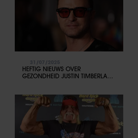
31/07/2025
HEFTIG NIEUWS OVER
GEZONDHEID JUSTIN TIMBERLAKE:
‘GESCHOKT’