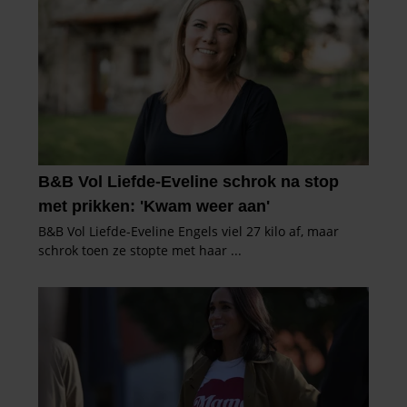
informatie die u aan ze heeft verstrekt of die ze hebben
verzameld op basis van uw gebruik van hun services. U
gaat akkoord met onze cookies als u onze website blijft
gebruiken.