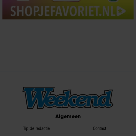
Algemeen
Tip de redactie
Contact