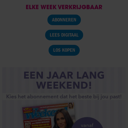
ELKE WEEK VERKRIJGBAAR
ABONNEREN
LEES DIGITAAL
LOS KOPEN