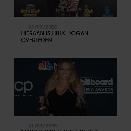
31/07/2025
HIERAAN IS HULK HOGAN
OVERLEDEN
31/07/2025