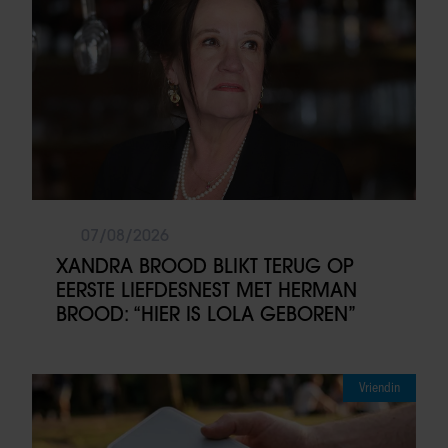
07/08/2026
XANDRA BROOD BLIKT TERUG OP
EERSTE LIEFDESNEST MET HERMAN
BROOD: “HIER IS LOLA GEBOREN”
Vriendin