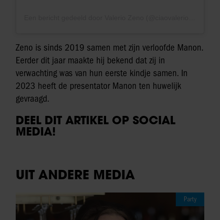
Een bericht gedeeld door Valerio Zeno (@ciaovalerio)
Zeno is sinds 2019 samen met zijn verloofde Manon.
Eerder dit jaar maakte hij bekend dat zij in
verwachting was van hun eerste kindje samen. In
2023 heeft de presentator Manon ten huwelijk
gevraagd.
DEEL DIT ARTIKEL OP SOCIAL
MEDIA!
UIT ANDERE MEDIA
Party