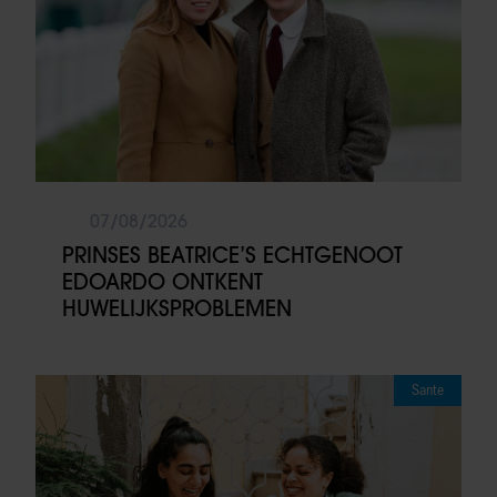
07/08/2026
PRINSES BEATRICE’S ECHTGENOOT
EDOARDO ONTKENT
HUWELIJKSPROBLEMEN
Sante