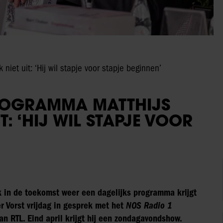
niet uit: ‘Hij wil stapje voor stapje beginnen’
PROGRAMMA MATTHIJS
T: ‘HIJ WIL STAPJE VOOR
rk in de toekomst weer een dagelijks programma krijgt
r Vorst vrijdag in gesprek met het
NOS Radio 1
van RTL. Eind april krijgt hij een zondagavondshow.