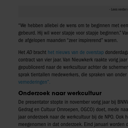
“We hebben allebei de wens om te beginnen met een w
gebeurd. Hij wil weer stapje voor stapje beginnen.” 
de afgelopen maanden “zeer inspirerend” waren.
Het
AD
bracht
het nieuws van de overstap
donderdaga
contract van vier jaar. Van Nieuwkerk raakte vorig ja
gepubliceerd naar de werkcultuur achter de schermen
sprak tientallen medewerkers, die spraken van onder
vernederingen”.
Onderzoek naar werkcultuur
De presentator stopte in november vorig jaar bij B
Gedrag en Cultuur Omroepen, OGCO) doet, mede naar a
jaar onderzoek naar de werkcultuur bij de NPO. Ook 
meegenomen in dat onderzoek. Eind januari worden de