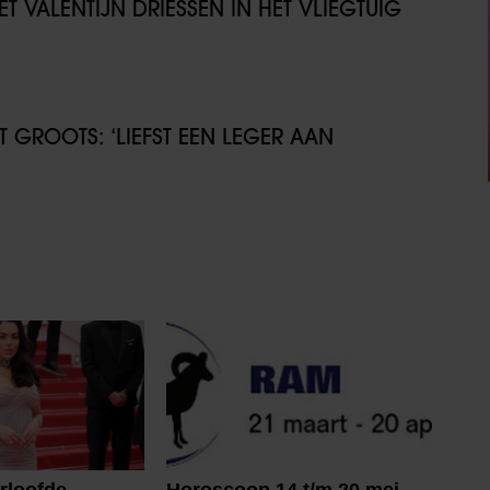
T VALENTIJN DRIESSEN IN HET VLIEGTUIG
GROOTS: ‘LIEFST EEN LEGER AAN