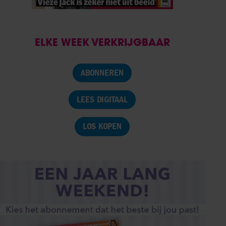
ELKE WEEK VERKRIJGBAAR
ABONNEREN
LEES DIGITAAL
LOS KOPEN