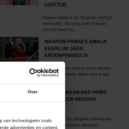
Over
p van technologieën zoals
erde advertenties en content,