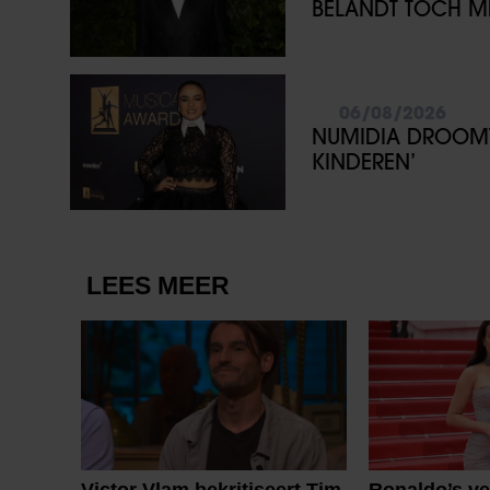
BELANDT TÓCH ME
06/08/2026
NUMIDIA DROOMT 
KINDEREN’