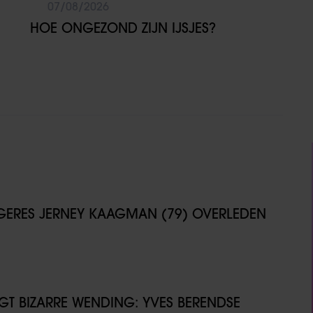
07/08/2026
HOE ONGEZOND ZIJN IJSJES?
NGERES JERNEY KAAGMAN (79) OVERLEDEN
IJGT BIZARRE WENDING: YVES BERENDSE