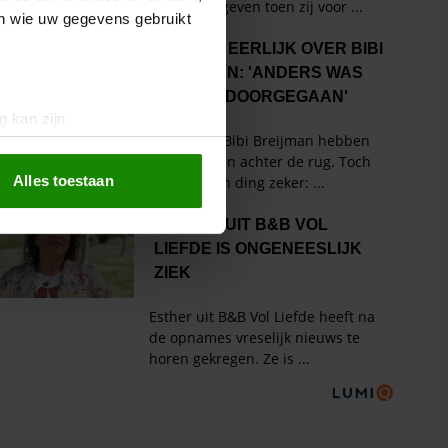
en wie uw gegevens gebruikt
g kan zijn
erprinting)
t
detailgedeelte
in. U kunt uw
Alles toestaan
 media te bieden en om ons
ze partners voor social
nformatie die u aan ze heeft
oord met onze cookies als u