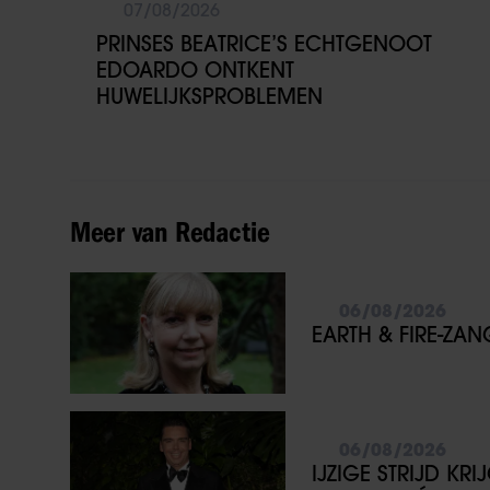
07/08/2026
PRINSES BEATRICE’S ECHTGENOOT
EDOARDO ONTKENT
HUWELIJKSPROBLEMEN
Meer van Redactie
06/08/2026
EARTH & FIRE-ZA
06/08/2026
IJZIGE STRIJD KR