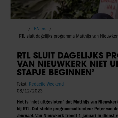
BN'ers
RTL sluit dagelijks programma Matthijs van Nieuwkerk 
RTL SLUIT DAGELIJKS 
VAN NIEUWKERK NIET UI
STAPJE BEGINNEN’
Tekst:
Redactie Weekend
08/12/2023
Het is “niet uitgesloten” dat Matthijs van Nieuwke
bij RTL. Dat stelde programmadirecteur Peter van de
Journaal
. Van Nieuwkerk treedt 1 januari in dienst 