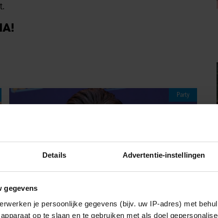
t.
IA!
Party
Details
Advertentie-instellingen
w gegevens
erwerken je persoonlijke gegevens (bijv. uw IP-adres) met behul
apparaat op te slaan en te gebruiken met als doel gepersonalise