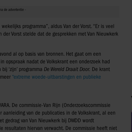
ekelijks programma”, aldus Van der Vorst. “Er is veel
Van der Vorst stelde dat de gesprekken met Van Nieuwkerk
vond al op basis van bronnen. Het gaat om een
ar in opspraak nadat de Volkskrant een onderzoek had
 bij ‘zijn’ programma
De Wereld Draait Door.
De krant
 meer
“extreme woede-uitbarstingen en publieke
NNVARA. De commissie-Van Rijn (Onderzoekscommissie
anleiding van de publicaties in de Volkskrant, al een
het gedrag van Van Nieuwkerk bij DWDD wordt
 resultaten hiervan verwacht. De commissie heeft niet