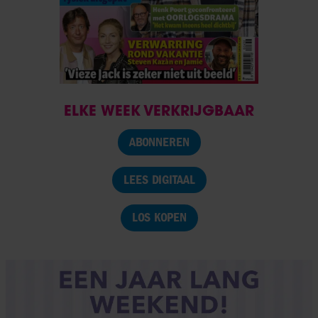
ELKE WEEK VERKRIJGBAAR
ABONNEREN
LEES DIGITAAL
LOS KOPEN