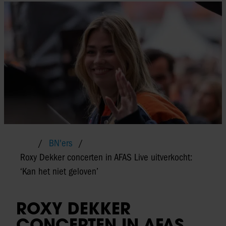
BN'ers
Roxy Dekker concerten in AFAS Live uitverkocht:
‘Kan het niet geloven’
ROXY DEKKER
CONCERTEN IN AFAS