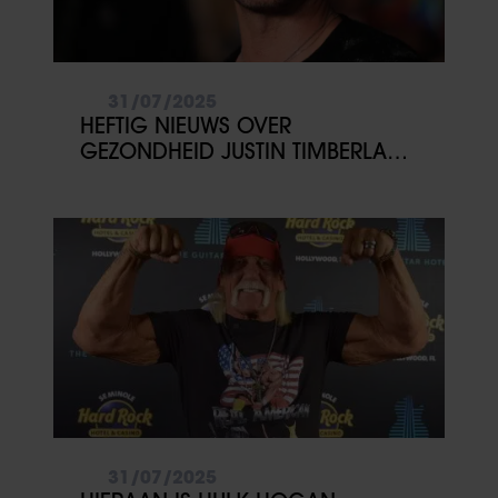
31/07/2025
HEFTIG NIEUWS OVER
GEZONDHEID JUSTIN TIMBERLAKE:
‘GESCHOKT’
31/07/2025