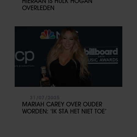
HIERAAN IS HULK HOGAN
OVERLEDEN
31/07/2025
MARIAH CAREY OVER OUDER
WORDEN: ‘IK STA HET NIET TOE’