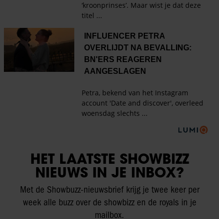
HET LAATSTE SHOWBIZZ
NIEUWS IN JE INBOX?
Met de Showbuzz-nieuwsbrief krijg je twee keer per
week alle buzz over de showbizz en de royals in je
mailbox.