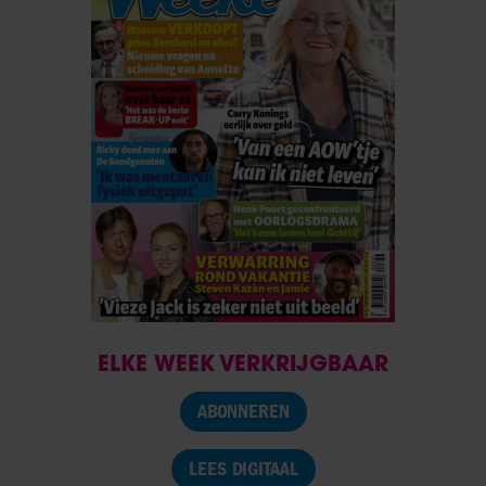
ELKE WEEK VERKRIJGBAAR
ABONNEREN
LEES DIGITAAL