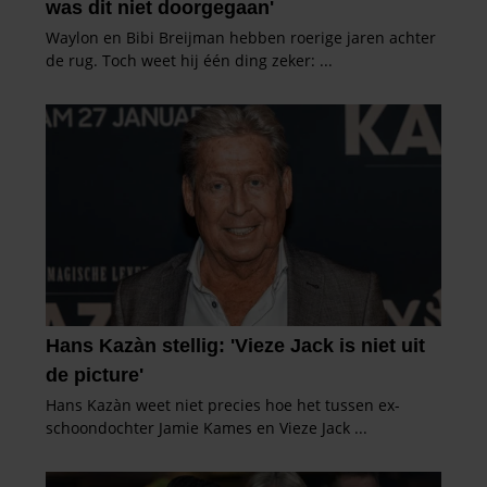
verzameld op basis van uw gebruik van hun services. U
gaat akkoord met onze cookies als u onze website blijft
gebruiken.