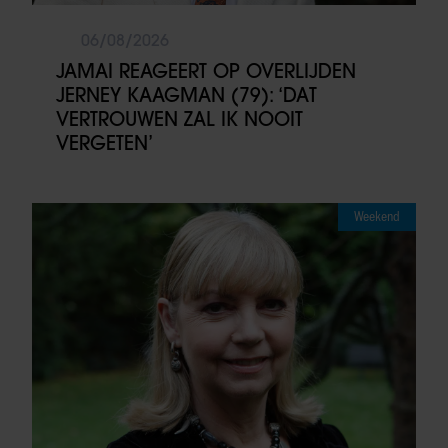
06/08/2026
JAMAI REAGEERT OP OVERLIJDEN
JERNEY KAAGMAN (79): ‘DAT
VERTROUWEN ZAL IK NOOIT
VERGETEN’
Weekend