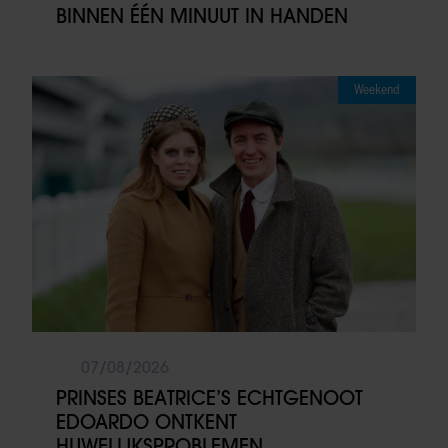
BINNEN ÉÉN MINUUT IN HANDEN
Weekend
07/08/2026
PRINSES BEATRICE’S ECHTGENOOT
EDOARDO ONTKENT
HUWELIJKSPROBLEMEN