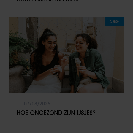
Sante
07/08/2026
HOE ONGEZOND ZIJN IJSJES?