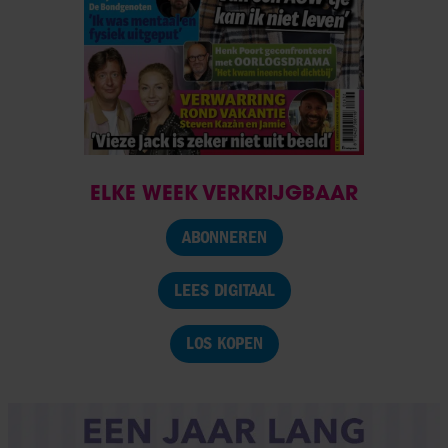
ELKE WEEK VERKRIJGBAAR
ABONNEREN
LEES DIGITAAL
LOS KOPEN