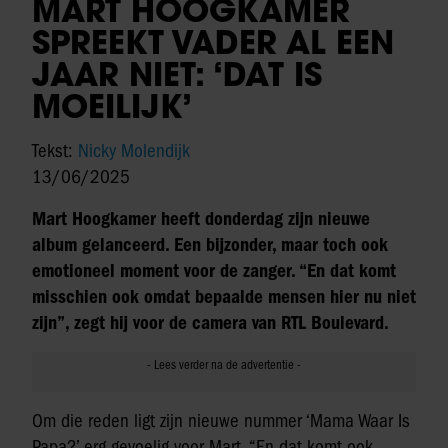
MART HOOGKAMER
SPREEKT VADER AL EEN
JAAR NIET: ‘DAT IS
MOEILIJK’
Tekst:
Nicky Molendijk
13/06/2025
Mart Hoogkamer heeft donderdag zijn nieuwe
album gelanceerd. Een bijzonder, maar toch ook
emotioneel moment voor de zanger. “En dat komt
misschien ook omdat bepaalde mensen hier nu niet
zijn”, zegt hij voor de camera van RTL Boulevard.
Om die reden ligt zijn nieuwe nummer ‘Mama Waar Is
Papa?’ erg gevoelig voor Mart. “En dat komt ook