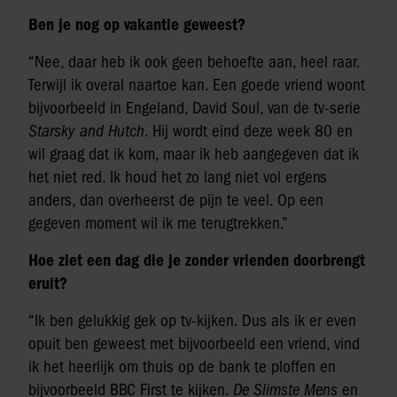
Ben je nog op vakantie geweest?
“Nee, daar heb ik ook geen behoefte aan, heel raar.
Terwijl ik overal naartoe kan. Een goede vriend woont
bijvoorbeeld in Engeland, David Soul, van de tv-serie
Starsky and Hutch
. Hij wordt eind deze week 80 en
wil graag dat ik kom, maar ik heb aangegeven dat ik
het niet red. Ik houd het zo lang niet vol ergens
anders, dan overheerst de pijn te veel. Op een
gegeven moment wil ik me terugtrekken.”
Hoe ziet een dag die je zonder vrienden doorbrengt
eruit?
“Ik ben gelukkig gek op tv-kijken. Dus als ik er even
opuit ben geweest met bijvoorbeeld een vriend, vind
ik het heerlijk om thuis op de bank te ploffen en
bijvoorbeeld BBC First te kijken.
De Slimste Mens
en