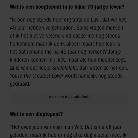
Wat is een hoogtepunt in je bijna 70-jarige leven?
“Ik ben nog steeds heel erg trots op Luv’, dat we het
45 jaar hebben volgehouden. Soms vragen mensen
of ik het niet vervelend vind dat ze me nog steeds
herkennen, maar ik denk alleen maar: hoe leuk is
het dat iemand me na 45 jaar nog herkent? Jonge
kinderen kennen mij niet, maar als hun moeder zegt,
zij is van dat liedje
Shalalalala
, dan weten ze het ook.
You’re The Greatest Lover
wordt namelijk nog steeds
gedraaid.”
Wat is een dieptepunt?
“Het overlijden van mijn man Will. Dat is nu elf jaar
geleden, maar ik heb er nog elke dag moeite mee. Ik