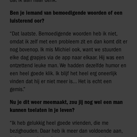
dat ik aan haar denk.”
Ben je iemand van bemoedigende woorden of een
luisterend oor?
“Dat laatste. Bemoedigende woorden heb ik niet,
omdat ik zelf met een probleem zit en dan komt dit er
nog bovenop. Ik mis Michiel ook, want we stuurden
elke dag grapjes via de app naar elkaar. Hij was een
ontzettend leuke man. We hadden dezelfde humor en
een heel goede klik. Ik blijf het heel erg oneerlijk
vinden dat hij er niet meer is… Het is echt een
gemis.”
Nu je dit weer meemaakt, zou jij nog wel een man
kunnen toelaten in je leven?
“Ik heb gelukkig heel goede vrienden, die me
bezighouden. Daar heb ik meer dan voldoende aan,