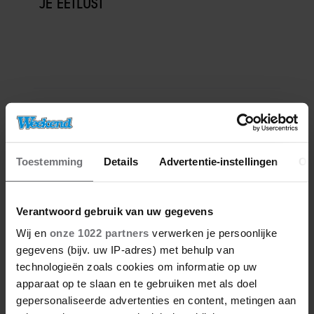
JE EETLUST
Meer van Redactie
Toestemming
Details
Advertentie-instellingen
Ov
Verantwoord gebruik van uw gegevens
Wij en
onze 1022 partners
verwerken je persoonlijke
gegevens (bijv. uw IP-adres) met behulp van
technologieën zoals cookies om informatie op uw
apparaat op te slaan en te gebruiken met als doel
gepersonaliseerde advertenties en content, metingen aan
06/08/2026