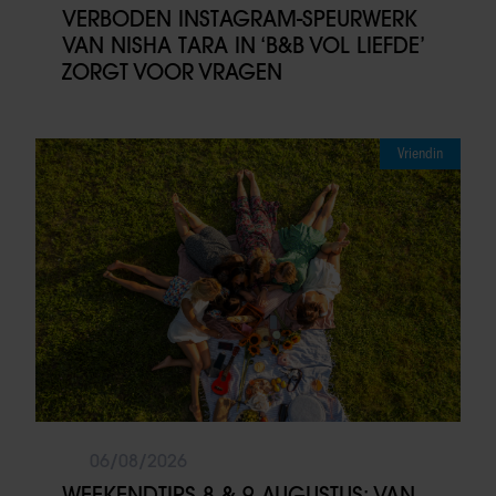
VERBODEN INSTAGRAM-SPEURWERK
VAN NISHA TARA IN ‘B&B VOL LIEFDE’
ZORGT VOOR VRAGEN
Vriendin
06/08/2026
WEEKENDTIPS 8 & 9 AUGUSTUS: VAN