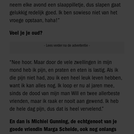
neem elke avond een slaappilletje, dus slapen gaat
gelukkig redelijk goed. Ik ben sowieso niet van het
vroege opstaan, haha!”
Voel je je oud?
“Nee hoor. Maar door de vele zwellingen in mijn
mond heb ik pijn, en praten en eten is lastig. Als ik
die pijn niet had, zou ik een heel leuk leven hebben,
want ik kan alles nog. Ik loop er nu al jaren mee,
sinds de dood van mijn man Will en twee allerbeste
vrienden, maar ik raak er nooit aan gewend. Ik heb
de hele dag pijn, dus dat is heel vervelend.”
En dan is Michiel Gunning, de echtgenoot van je
goede vriendin Marga Scheide, ook nog onlangs