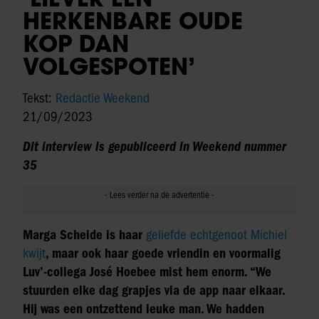
HERKENBARE OUDE
KOP DAN
VOLGESPOTEN’
Tekst:
Redactie Weekend
21/09/2023
Dit interview is gepubliceerd in Weekend nummer
35
Marga Scheide is haar
geliefde echtgenoot Michiel
kwijt
, maar ook haar goede vriendin en voormalig
Luv’-collega José Hoebee mist hem enorm. “We
stuurden elke dag grapjes via de app naar elkaar.
Hij was een ontzettend leuke man. We hadden