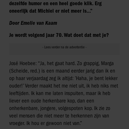
dezelfde humor en een heel goede klik. Erg
oneerlijk dat Michiel er niet meer is…”
Door Emelie van Kaam
Je wordt volgend jaar 70. Wat doet dat met je?
José Hoebee: “Ja, het gaat hard. Zo grappig, Marga
(Scheide, red.) is een maand eerder jarig dan ik en
op haar verjaardag zeg ik altijd: ’Haha, je bent lekker
ouder!’ Verder maakt het me niet uit, ik heb niks met
leeftijden. Ik kan me laten inspuiten, maar ik heb
liever een oude herkenbare kop, dan een
onherkenbare, jongere, volgespoten kop. Ik zie zo
veel mensen die niet meer te herkennen zijn van
vroeger. Ik hou er gewoon niet van.”