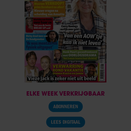
ELKE WEEK VERKRIJGBAAR
ABONNEREN
LEES DIGITAAL