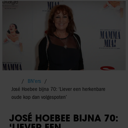
BN'ers
José Hoebee bijna 70: ‘Liever een herkenbare
oude kop dan volgespoten’
JOSÉ HOEBEE BIJNA 70:
‘LIEVER EEN