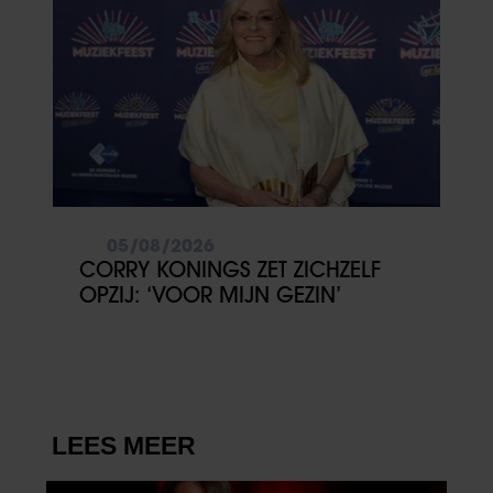
partners kunnen deze gegevens combineren met andere
informatie die u aan ze heeft verstrekt of die ze hebben
verzameld op basis van uw gebruik van hun services. U
gaat akkoord met onze cookies als u onze website blijft
gebruiken.
05/08/2026
CORRY KONINGS ZET ZICHZELF
OPZIJ: ‘VOOR MIJN GEZIN’