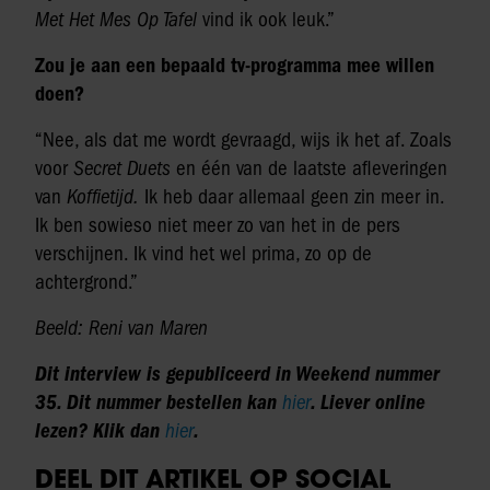
Met Het Mes Op Tafel
vind ik ook leuk.”
Zou je aan een bepaald tv-programma mee willen
doen?
“Nee, als dat me wordt gevraagd, wijs ik het af. Zoals
voor
Secret Duets
en één van de laatste afleveringen
van
Koffietijd.
Ik heb daar allemaal geen zin meer in.
Ik ben sowieso niet meer zo van het in de pers
verschijnen. Ik vind het wel prima, zo op de
achtergrond.”
Beeld: Reni van Maren
Dit interview is gepubliceerd in Weekend nummer
35. Dit nummer bestellen kan
hier
. Liever online
lezen? Klik dan
hier
.
DEEL DIT ARTIKEL OP SOCIAL