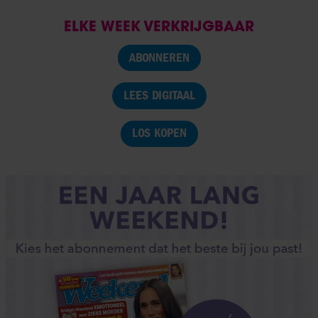
ELKE WEEK VERKRIJGBAAR
ABONNEREN
LEES DIGITAAL
LOS KOPEN