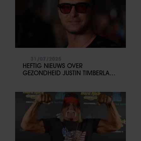
31/07/2025
HEFTIG NIEUWS OVER
GEZONDHEID JUSTIN TIMBERLAKE:
‘GESCHOKT’