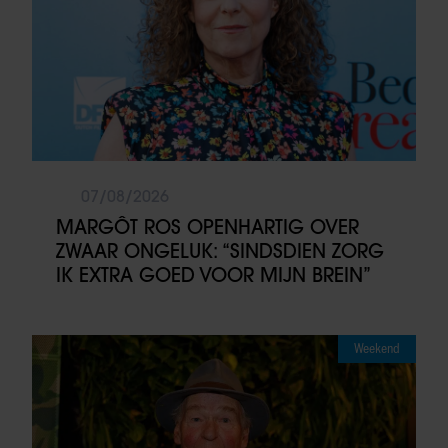
07/08/2026
MARGÔT ROS OPENHARTIG OVER
ZWAAR ONGELUK: “SINDSDIEN ZORG
IK EXTRA GOED VOOR MIJN BREIN”
Weekend