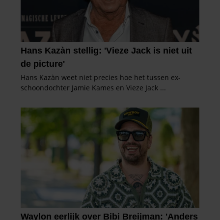
partners kunnen deze gegevens combineren met andere
informatie die u aan ze heeft verstrekt of die ze hebben
verzameld op basis van uw gebruik van hun services. U
gaat akkoord met onze cookies als u onze website blijft
gebruiken.