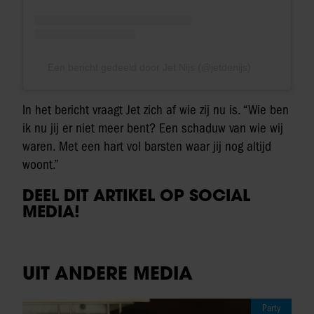
Een bericht gedeeld door Jet Nijs (@jetdenijs)
In het bericht vraagt Jet zich af wie zij nu is. “Wie ben
ik nu jij er niet meer bent? Een schaduw van wie wij
waren. Met een hart vol barsten waar jij nog altijd
woont.”
DEEL DIT ARTIKEL OP SOCIAL
MEDIA!
UIT ANDERE MEDIA
Party