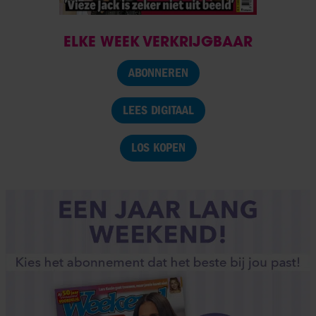
ELKE WEEK VERKRIJGBAAR
ABONNEREN
LEES DIGITAAL
LOS KOPEN