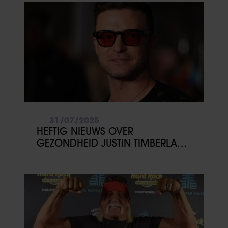
31/07/2025
HEFTIG NIEUWS OVER
GEZONDHEID JUSTIN TIMBERLAKE:
‘GESCHOKT’