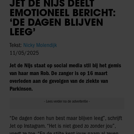
JET DE NIJS DEELT
EMOTIONEEL BERICHT:
‘DE DAGEN BLIJVEN
LEEG’
Tekst:
Nicky Molendijk
11/05/2025
Jet de Nijs staat op social media stil bij het gemis
van haar man Rob. De zanger is op 16 maart
overleden aan de gevolgen van de ziekte van
Parkinson.
“De dagen doen hun best maar blijven leeg”, schrijft
Jet op Instagram. “Het is niet goed zo zonder jou”,
voegt ze toe. “En de stilte kent jouw naam al zeven