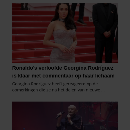
partners kunnen deze gegevens combineren met andere
informatie die u aan ze heeft verstrekt of die ze hebben
verzameld op basis van uw gebruik van hun services. U
gaat akkoord met onze cookies als u onze website blijft
gebruiken.