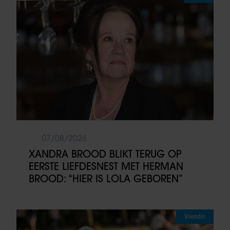
07/08/2026
XANDRA BROOD BLIKT TERUG OP
EERSTE LIEFDESNEST MET HERMAN
BROOD: “HIER IS LOLA GEBOREN”
Vriendin