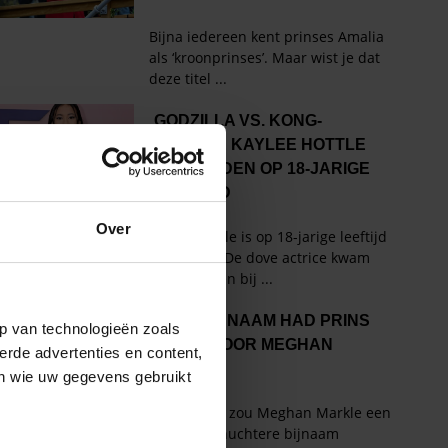
Over
p van technologieën zoals
erde advertenties en content,
en wie uw gegevens gebruikt