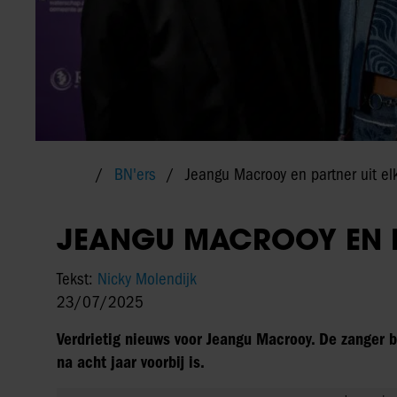
BN'ers
Jeangu Macrooy en partner uit el
JEANGU MACROOY EN P
Tekst:
Nicky Molendijk
23/07/2025
Verdrietig nieuws voor Jeangu Macrooy. De zanger b
na acht jaar voorbij is.