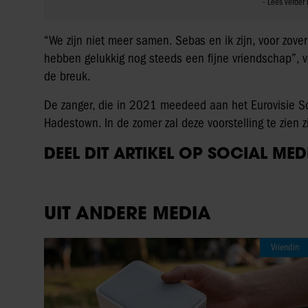
“We zijn niet meer samen. Sebas en ik zijn, voor zov
hebben gelukkig nog steeds een fijne vriendschap”, ver
de breuk.
De zanger, die in 2021 meedeed aan het Eurovisie Son
Hadestown. In de zomer zal deze voorstelling te zien zi
DEEL DIT ARTIKEL OP SOCIAL MED
UIT ANDERE MEDIA
Vriendin