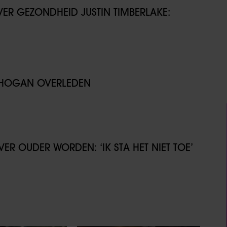
VER GEZONDHEID JUSTIN TIMBERLAKE:
K HOGAN OVERLEDEN
ER OUDER WORDEN: ‘IK STA HET NIET TOE’