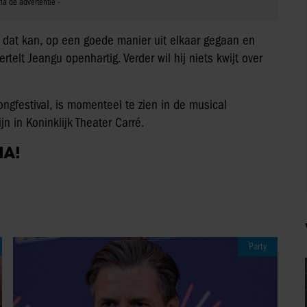
er dat kan, op een goede manier uit elkaar gegaan en
telt Jeangu openhartig. Verder wil hij niets kwijt over
gfestival, is momenteel te zien in de musical
jn in Koninklijk Theater Carré.
IA!
Party