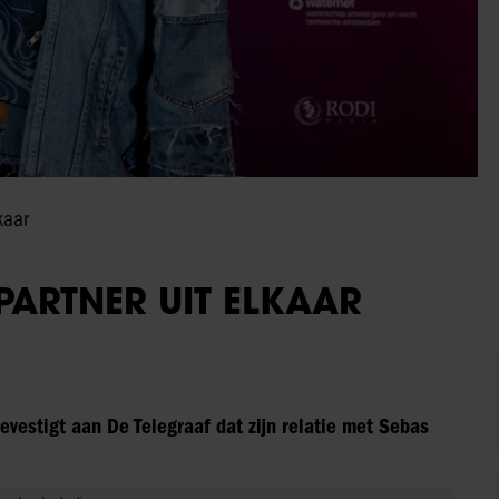
kaar
ARTNER UIT ELKAAR
evestigt aan De Telegraaf dat zijn relatie met Sebas