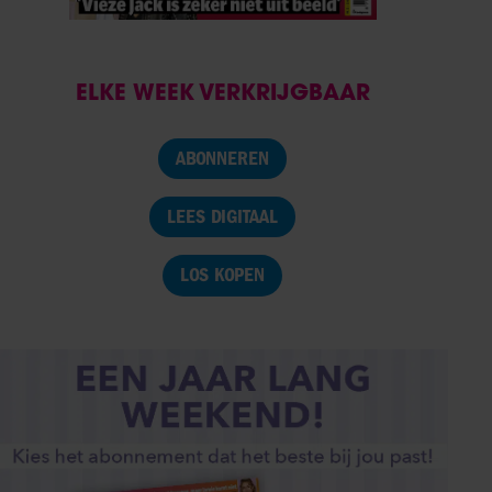
ELKE WEEK VERKRIJGBAAR
ABONNEREN
LEES DIGITAAL
LOS KOPEN