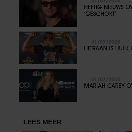
31/07/2025
HEFTIG NIEUWS O
‘GESCHOKT’
31/07/2025
HIERAAN IS HUL
31/07/2025
MARIAH CAREY OV