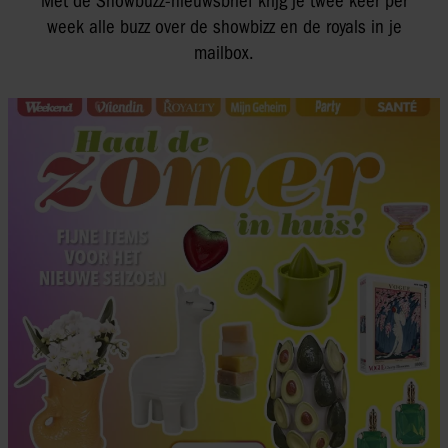
Met de Showbuzz-nieuwsbrief krijg je twee keer per
week alle buzz over de showbizz en de royals in je
mailbox.