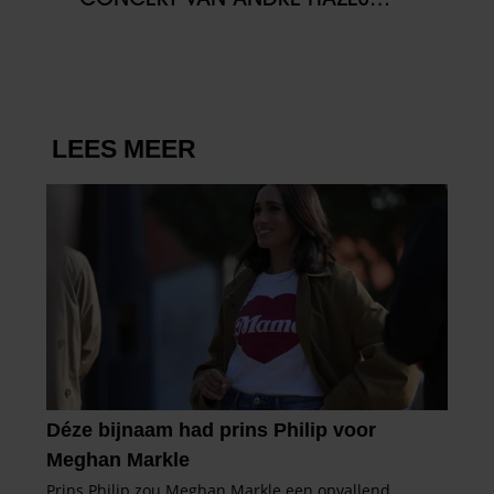
partners kunnen deze gegevens combineren met andere
DUIKT PLOTS OP: VRIJDAG VOOR
informatie die u aan ze heeft verstrekt of die ze hebben
HET EERST TE HOREN
verzameld op basis van uw gebruik van hun services. U
gaat akkoord met onze cookies als u onze website blijft
gebruiken.