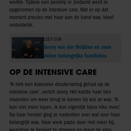
werkte. Tijdens een perstrip in Jordanië werd ze
opgenomen op de intensive care. Wat er op dat
moment precies met haar aan de hand was, bleef
onduidelijk.
LEES OOK
Janny van der Heijden en zoon
delen belangrijke familieles
OP DE INTENSIVE CARE
‘Ik heb een klassieke doodervaring gehad op de
intensive care’, vertelt Janny. Het kostte haar tien
maanden om weer terug te komen bij wie ze was. ‘Ik
kon niet meer lopen, ik kon eigenlijk bijna niks meer.’
Na haar herstel ging ze nadenken over wat voor haar
belangrijk was. Haar werk paste daar niet meer bij,
waardoor ze besloot te stoppen en terug de stap