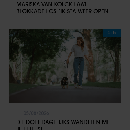
MARISKA VAN KOLCK LAAT
BLOKKADE LOS: ‘IK STA WEER OPEN’
Sante
05/08/2026
DÍT DOET DAGELIJKS WANDELEN MET
JE EETLUST