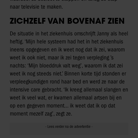
naar televisie te maken.
ZICHZELF VAN BOVENAF ZIEN
De situatie in het ziekenhuis omschrijft Janny als heel
heftig. ‘Mijn hele systeem had het in het ziekenhuis
ineens opgegeven en ik weet nog dat ik zei, waarom
weet ik ook niet, maar ik zei tegen verpleging ’s
nachts: ‘Mijn bloeddruk valt weg’, waarom ik dat zei
weet ik nog steeds niet.’ Binnen korte tijd stonden er
verpleegkundigen rond haar bed en werd ze naar de
intensive care gebracht. ‘Ik kreeg allemaal slangen en
weet ik veel wat, er kwamen allemaal artsen bij en
op een gegeven moment… ik weet dat ik op dat
moment mezelf zag’, zegt ze.