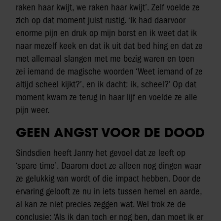
raken haar kwijt, we raken haar kwijt’. Zelf voelde ze
zich op dat moment juist rustig. ‘Ik had daarvoor
enorme pijn en druk op mijn borst en ik weet dat ik
naar mezelf keek en dat ik uit dat bed hing en dat ze
met allemaal slangen met me bezig waren en toen
zei iemand de magische woorden ‘Weet iemand of ze
altijd scheel kijkt?’, en ik dacht: ik, scheel?’ Op dat
moment kwam ze terug in haar lijf en voelde ze alle
pijn weer.
GEEN ANGST VOOR DE DOOD
Sindsdien heeft Janny het gevoel dat ze leeft op
‘spare time’. Daarom doet ze alleen nog dingen waar
ze gelukkig van wordt of die impact hebben. Door de
ervaring gelooft ze nu in iets tussen hemel en aarde,
al kan ze niet precies zeggen wat. Wel trok ze de
conclusie: ‘Als ik dan toch er nog ben, dan moet ik er