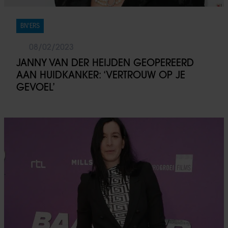
BN'ERS
08/02/2023
JANNY VAN DER HEIJDEN GEOPEREERD
AAN HUIDKANKER: ‘VERTROUW OP JE
GEVOEL’