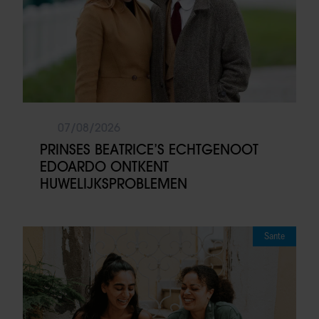
07/08/2026
PRINSES BEATRICE’S ECHTGENOOT
EDOARDO ONTKENT
HUWELIJKSPROBLEMEN
Sante