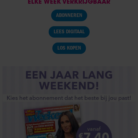
ELKE WEEK VERKRIJGBAAR
ABONNEREN
LEES DIGITAAL
LOS KOPEN