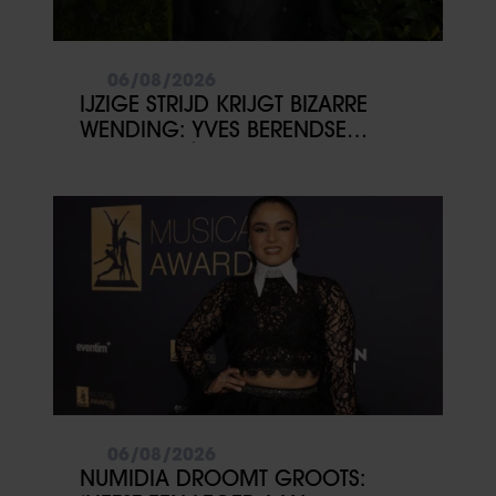
06/08/2026
IJZIGE STRIJD KRIJGT BIZARRE
WENDING: YVES BERENDSE
BELANDT TÓCH MET VALENTIJN
DRIESSEN IN HET VLIEGTUIG
06/08/2026
NUMIDIA DROOMT GROOTS: