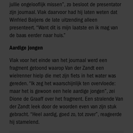
jullie ongelooflijk missen”, zo besloot de presentator
zijn journaal. Vlak daarvoor had hij laten weten dat
Winfried Baijens de late uitzending alleen
presenteert. “Want dit is mijn laatste en ik mag van
de baas eerder naar huis.”
Aardige jongen
Vlak voor het einde van het journaal werd een
fragment getoond waarop Van der Zandt een
wielrenner hielp die met zijn fiets in het water was
gereden. “Ik zeg het waarschijnlijk ten overvloede:
maar het is gewoon een hele aardige jongen”, zei
Dione de Graaff over het fragment. Een stralende Van
der Zandt leek door de woorden even van zijn stuk
gebracht. “Heel aardig, goed zo, tot zover”, reageerde
hij stamelend.