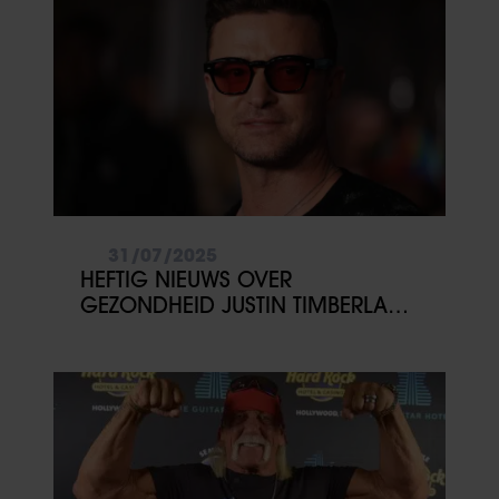
31/07/2025
HEFTIG NIEUWS OVER
GEZONDHEID JUSTIN TIMBERLAKE:
‘GESCHOKT’