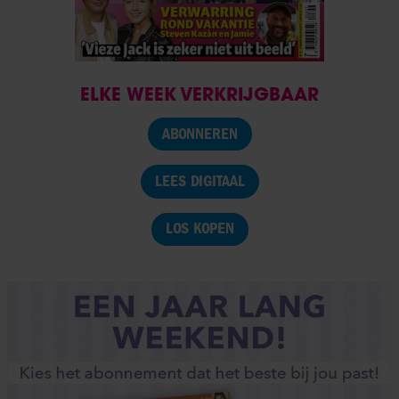
ELKE WEEK VERKRIJGBAAR
ABONNEREN
LEES DIGITAAL
LOS KOPEN