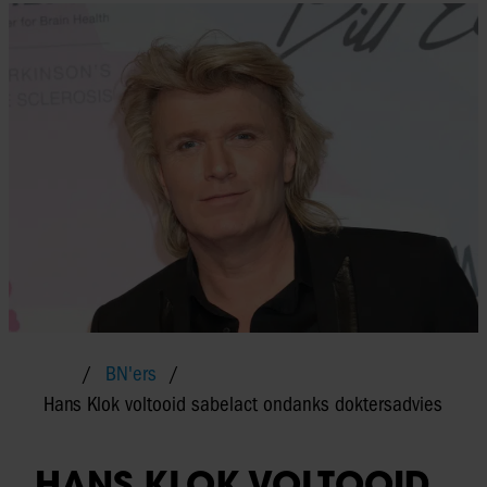
BN'ers
Hans Klok voltooid sabelact ondanks doktersadvies
HANS KLOK VOLTOOID