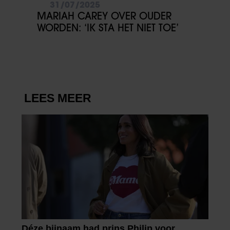
31/07/2025
MARIAH CAREY OVER OUDER
WORDEN: ‘IK STA HET NIET TOE’