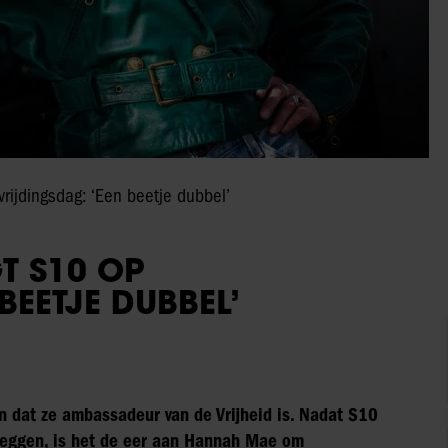
ijdingsdag: ‘Een beetje dubbel’
T S10 OP
BEETJE DUBBEL’
 dat ze ambassadeur van de Vrijheid is. Nadat S10
eggen, is het de eer aan Hannah Mae om