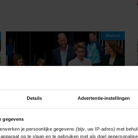
Weekend
Details
Advertentie-instellingen
w gegevens
08/08/2026
erwerken je persoonlijke gegevens (bijv. uw IP-adres) met behul
PRINS WILLIAM EN PRINSES
apparaat op te slaan en te gebruiken met als doel gepersonalise