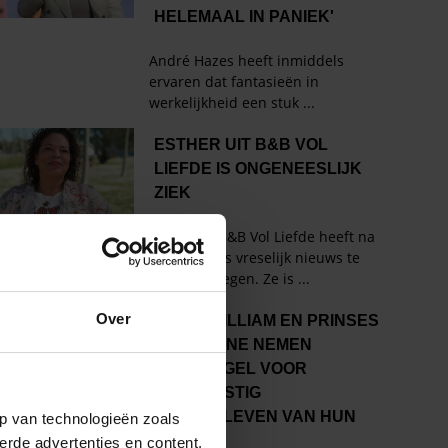
Over
p van technologieën zoals
erde advertenties en content,