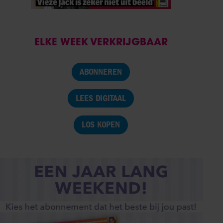
ELKE WEEK VERKRIJGBAAR
ABONNEREN
LEES DIGITAAL
LOS KOPEN