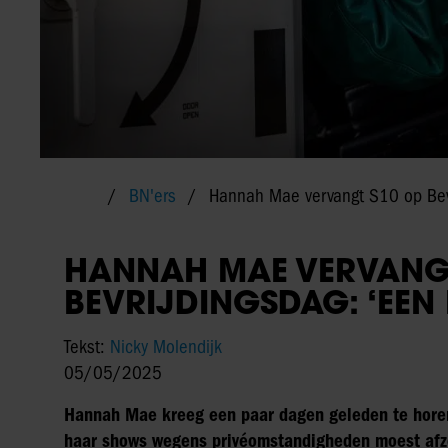
BN'ers
Hannah Mae vervangt S10 op Bevr
HANNAH MAE VERVANG
BEVRIJDINGSDAG: ‘EEN 
Tekst:
Nicky Molendijk
05/05/2025
Hannah Mae kreeg een paar dagen geleden te horen
haar shows wegens privéomstandigheden moest afz