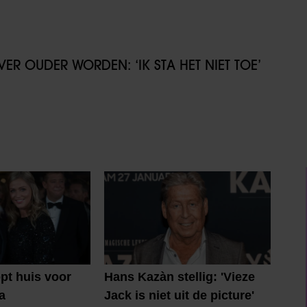
ER OUDER WORDEN: ‘IK STA HET NIET TOE’