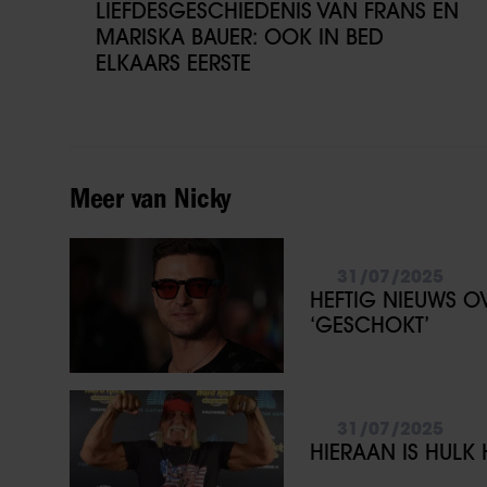
LIEFDESGESCHIEDENIS VAN FRANS EN
MARISKA BAUER: OOK IN BED
ELKAARS EERSTE
Meer van Nicky
31/07/2025
HEFTIG NIEUWS O
‘GESCHOKT’
31/07/2025
HIERAAN IS HUL