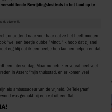
erschillende Bevrijdingsfestivals in het land op te
 echt ontzettend naar voor haar dat ze het heeft moeten
k “wel een beetje dubbel” vindt. “Ik hoop dat zij snel
heel erg blij dat ik een beetje heb kunnen helpen en dat
dt een intense dag. Maar nu heb ik er vooral heel veel
ptreden in Assen: “mijn thuisstad, en er komen veel
jn als ambassadeur van de vrijheid. De Telegraaf
wond was geraakt bij een val uit een flat.
IA!