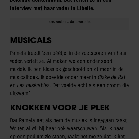
interview met haar vader in Libelle.
MUSICALS
Pamela treedt ‘een béétje’ in de voetsporen van haar
vader, vertelt ze. ‘Al maken we een ander soort
muziek. Ik ben klassiek geschoold en zit meer in de
musicalhoek. Ik speelde onder meer in
Ciske de Rat
en
Les misérables
. Dat voelde echt als een droom die
uitkwam.’
KNOKKEN VOOR JE PLEK
Dat Pamela net als hem de muziek is ingegaan raakt
Wolter, al wil hij haar ook waarschuwen. ‘Als ik haar
op een podium zie staan, raakt het me zo dat ik het