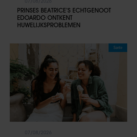
07/08/2026
PRINSES BEATRICE’S ECHTGENOOT
EDOARDO ONTKENT
HUWELIJKSPROBLEMEN
Sante
07/08/2026