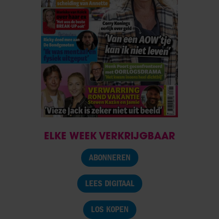
ELKE WEEK VERKRIJGBAAR
ABONNEREN
LEES DIGITAAL
LOS KOPEN