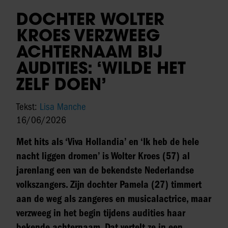
DOCHTER WOLTER
KROES VERZWEEG
ACHTERNAAM BIJ
AUDITIES: ‘WILDE HET
ZELF DOEN’
Tekst:
Lisa Manche
16/06/2026
Met hits als ‘Viva Hollandia’ en ‘Ik heb de hele
nacht liggen dromen’ is Wolter Kroes (57) al
jarenlang een van de bekendste Nederlandse
volkszangers. Zijn dochter Pamela (27) timmert
aan de weg als zangeres en musicalactrice, maar
verzweeg in het begin tijdens audities haar
bekende achternaam. Dat vertelt ze in een