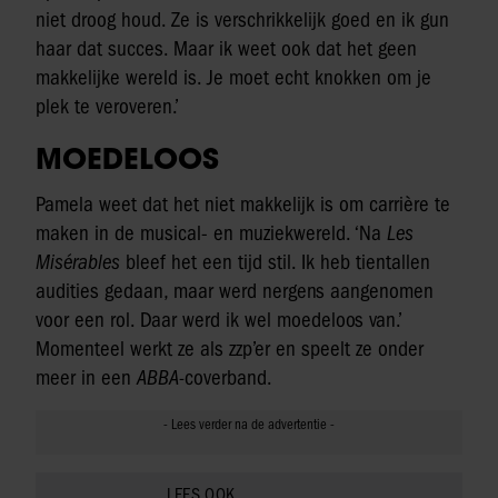
niet droog houd. Ze is verschrikkelijk goed en ik gun
haar dat succes. Maar ik weet ook dat het geen
makkelijke wereld is. Je moet echt knokken om je
plek te veroveren.’
MOEDELOOS
Pamela weet dat het niet makkelijk is om carrière te
maken in de musical- en muziekwereld. ‘Na
Les
Misérables
bleef het een tijd stil. Ik heb tientallen
audities gedaan, maar werd nergens aangenomen
voor een rol. Daar werd ik wel moedeloos van.’
Momenteel werkt ze als zzp’er en speelt ze onder
meer in een
ABBA-
coverband.
LEES OOK