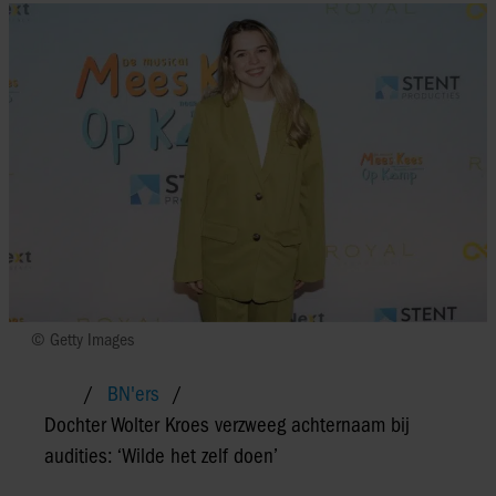
© Getty Images
BN'ers
Dochter Wolter Kroes verzweeg achternaam bij
audities: ‘Wilde het zelf doen’