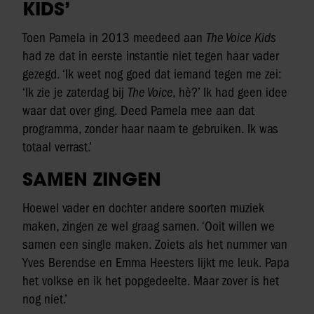
KIDS’
Toen Pamela in 2013 meedeed aan
The Voice Kids
had ze dat in eerste instantie niet tegen haar vader
gezegd. ‘Ik weet nog goed dat iemand tegen me zei:
‘Ik zie je zaterdag bij
The Voice
, hè?’ Ik had geen idee
waar dat over ging. Deed Pamela mee aan dat
programma, zonder haar naam te gebruiken. Ik was
totaal verrast.’
SAMEN ZINGEN
Hoewel vader en dochter andere soorten muziek
maken, zingen ze wel graag samen. ‘Ooit willen we
samen een single maken. Zoiets als het nummer van
Yves Berendse en Emma Heesters lijkt me leuk. Papa
het volkse en ik het popgedeelte. Maar zover is het
nog niet.’