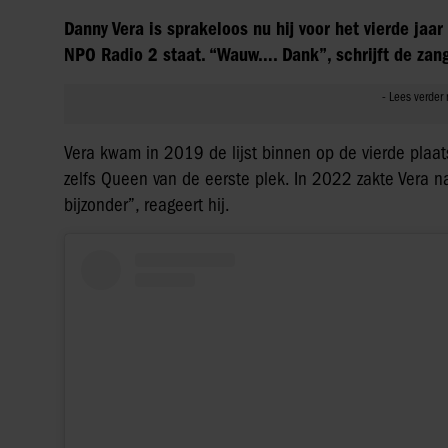
Danny Vera is sprakeloos nu hij voor het vierde jaar
NPO Radio 2 staat. “Wauw…. Dank”, schrijft de zan
Vera kwam in 2019 de lijst binnen op de vierde plaa
zelfs Queen van de eerste plek. In 2022 zakte Vera naa
bijzonder”, reageert hij.