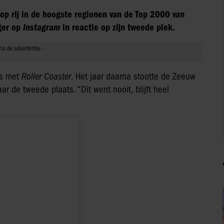
 op rij in de hoogste regionen van de Top 2000 van
ger op
Instagram
in reactie op zijn tweede plek.
ts met
Roller Coaster
. Het jaar daarna stootte de Zeeuw
r de tweede plaats. “Dit went nooit, blijft heel