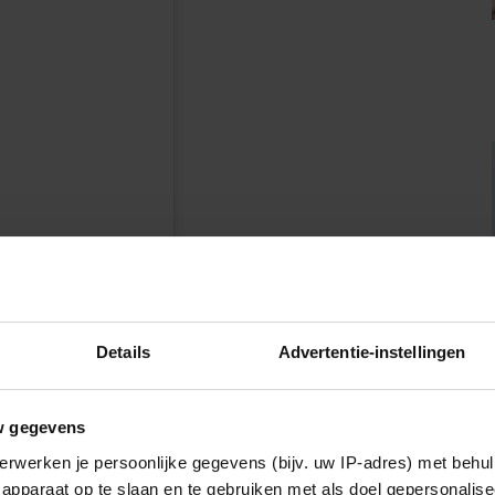
n
Details
Advertentie-instellingen
eramusic)
w gegevens
erwerken je persoonlijke gegevens (bijv. uw IP-adres) met behul
apparaat op te slaan en te gebruiken met als doel gepersonalise