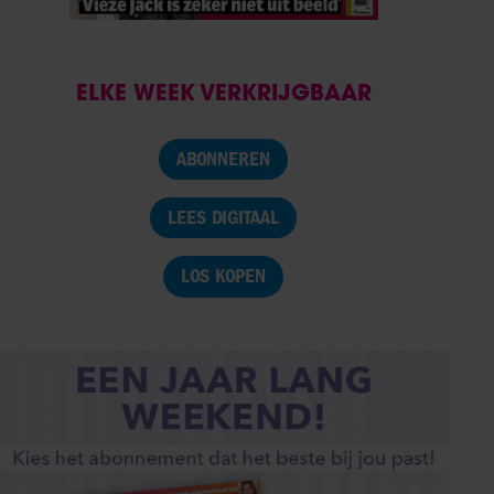
ELKE WEEK VERKRIJGBAAR
ABONNEREN
LEES DIGITAAL
LOS KOPEN