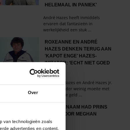
Over
p van technologieën zoals
erde advertenties en content,