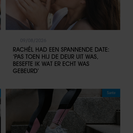
09/08/2026
RACHÉL HAD EEN SPANNENDE DATE:
‘PAS TOEN HIJ DE DEUR UIT WAS,
BESEFTE IK WAT ER ECHT WAS
GEBEURD’
Sante