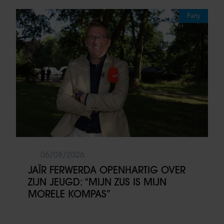
Party
06/08/2026
JAÏR FERWERDA OPENHARTIG OVER
ZIJN JEUGD: “MIJN ZUS IS MIJN
MORELE KOMPAS”