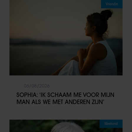
Vriendin
06/08/2026
SOPHIA: ‘IK SCHAAM ME VOOR MIJN
MAN ALS WE MET ANDEREN ZIJN’
Weekend