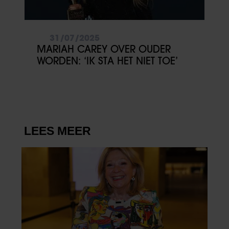
31/07/2025
MARIAH CAREY OVER OUDER
WORDEN: ‘IK STA HET NIET TOE’