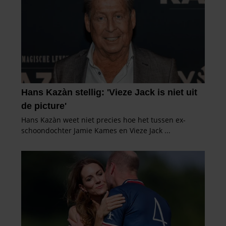
informatie over uw gebruik van onze site met onze
partners voor social media, adverteren en analyse. Deze
partners kunnen deze gegevens combineren met andere
informatie die u aan ze heeft verstrekt of die ze hebben
verzameld op basis van uw gebruik van hun services. U
gaat akkoord met onze cookies als u onze website blijft
gebruiken.