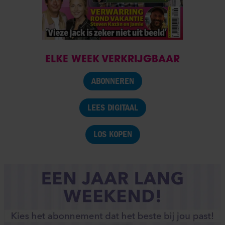
ELKE WEEK VERKRIJGBAAR
ABONNEREN
LEES DIGITAAL
LOS KOPEN