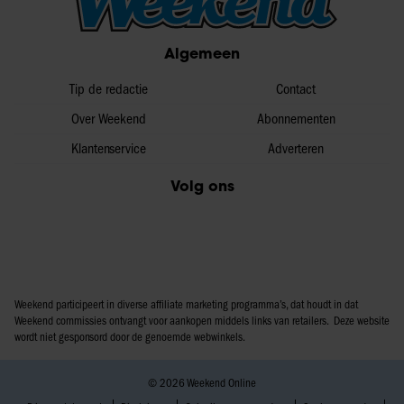
Algemeen
Tip de redactie
Contact
Over Weekend
Abonnementen
Klantenservice
Adverteren
Volg ons
Weekend participeert in diverse affiliate marketing programma’s, dat houdt in dat
Weekend commissies ontvangt voor aankopen middels links van retailers. Deze website
wordt niet gesponsord door de genoemde webwinkels.
© 2026 Weekend Online