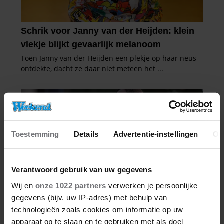
Toestemming
Details
Advertentie-instellingen
Ov
Verantwoord gebruik van uw gegevens
Wij en
onze 1022 partners
verwerken je persoonlijke
gegevens (bijv. uw IP-adres) met behulp van
technologieën zoals cookies om informatie op uw
apparaat op te slaan en te gebruiken met als doel