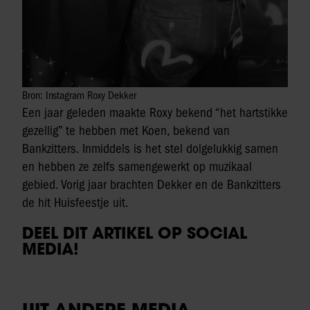
Bron: Instagram Roxy Dekker
Een jaar geleden maakte Roxy bekend “het hartstikke
gezellig” te hebben met Koen, bekend van
Bankzitters. Inmiddels is het stel dolgelukkig samen
en hebben ze zelfs samengewerkt op muzikaal
gebied. Vorig jaar brachten Dekker en de Bankzitters
de hit Huisfeestje uit.
DEEL DIT ARTIKEL OP SOCIAL
MEDIA!
UIT ANDERE MEDIA