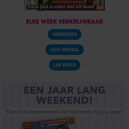
ELKE WEEK VERKRIJGBAAR
ABONNEREN
LEES DIGITAAL
LOS KOPEN