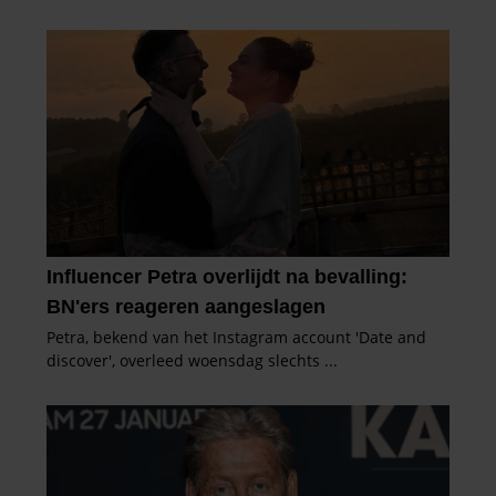
partners voor social media, adverteren en analyse. Deze
partners kunnen deze gegevens combineren met andere
informatie die u aan ze heeft verstrekt of die ze hebben
verzameld op basis van uw gebruik van hun services. U
gaat akkoord met onze cookies als u onze website blijft
gebruiken.