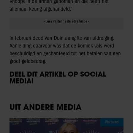
Knoops in de armen genomen en die heeft het
allemaal keurig afgehandeld.”
In februari deed Van Duin aangifte van afdreiging.
Aanleiding daarvoor was dat de komiek vals werd
beschuldigd en gechanteerd tot het betalen van een
groot geldbedrag.
DEEL DIT ARTIKEL OP SOCIAL
MEDIA!
UIT ANDERE MEDIA
Weekend