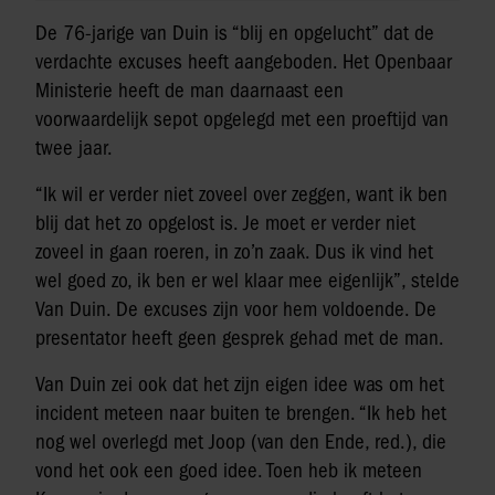
De 76-jarige van Duin is “blij en opgelucht” dat de
verdachte excuses heeft aangeboden. Het Openbaar
Ministerie heeft de man daarnaast een
voorwaardelijk sepot opgelegd met een proeftijd van
twee jaar.
“Ik wil er verder niet zoveel over zeggen, want ik ben
blij dat het zo opgelost is. Je moet er verder niet
zoveel in gaan roeren, in zo’n zaak. Dus ik vind het
wel goed zo, ik ben er wel klaar mee eigenlijk”, stelde
Van Duin. De excuses zijn voor hem voldoende. De
presentator heeft geen gesprek gehad met de man.
Van Duin zei ook dat het zijn eigen idee was om het
incident meteen naar buiten te brengen. “Ik heb het
nog wel overlegd met Joop (van den Ende, red.), die
vond het ook een goed idee. Toen heb ik meteen