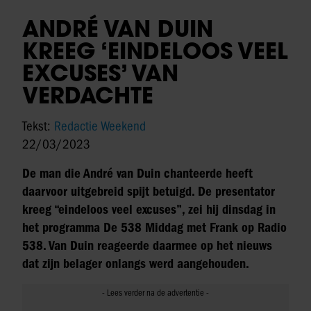
ANDRÉ VAN DUIN
KREEG ‘EINDELOOS VEEL
EXCUSES’ VAN
VERDACHTE
Tekst:
Redactie Weekend
22/03/2023
De man die André van Duin chanteerde heeft
daarvoor uitgebreid spijt betuigd. De presentator
kreeg “eindeloos veel excuses”, zei hij dinsdag in
het programma De 538 Middag met Frank op Radio
538. Van Duin reageerde daarmee op het nieuws
dat zijn belager onlangs werd aangehouden.