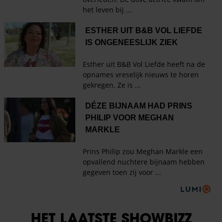
HET LAATSTE SHOWBIZZ