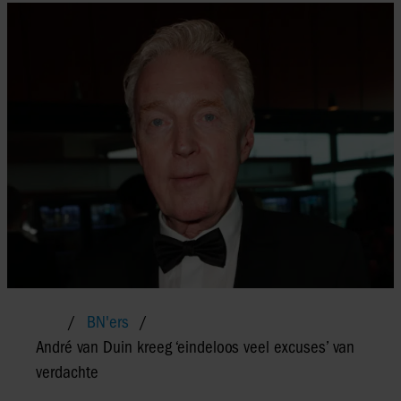
BN'ers
André van Duin kreeg ‘eindeloos veel excuses’ van
verdachte