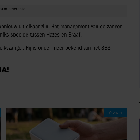
opnieuw uit elkaar zijn. Het management van de zanger
g niks speelde tussen Hazes en Braaf.
olkszanger. Hij is onder meer bekend van het SBS-
IA!
Vriendin