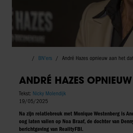
BN'ers
André Hazes opnieuw aan het da
ANDRÉ HAZES OPNIEUW
Tekst:
Nicky Molendijk
19/05/2025
Na zijn relatiebreuk met Monique Westenberg is An
oog laten vallen op Noa Braaf, de dochter van Denn
berichtgeving van RealityFBI.