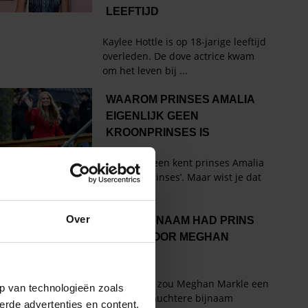
Over
p van technologieën zoals
erde advertenties en content,