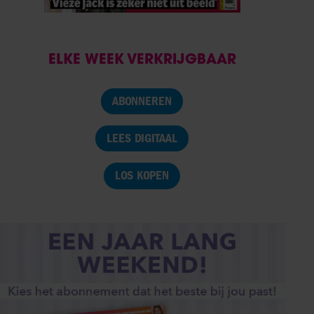
ELKE WEEK VERKRIJGBAAR
ABONNEREN
LEES DIGITAAL
LOS KOPEN