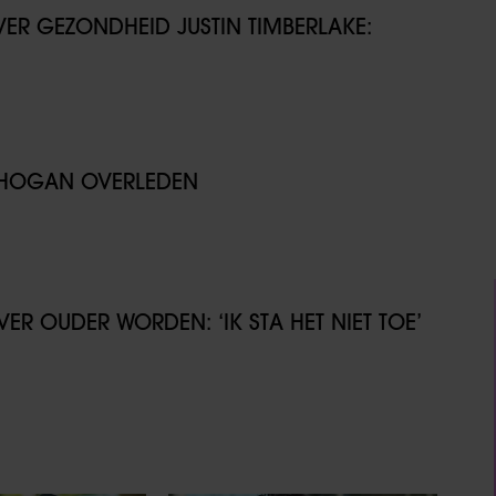
VER GEZONDHEID JUSTIN TIMBERLAKE:
K HOGAN OVERLEDEN
ER OUDER WORDEN: ‘IK STA HET NIET TOE’