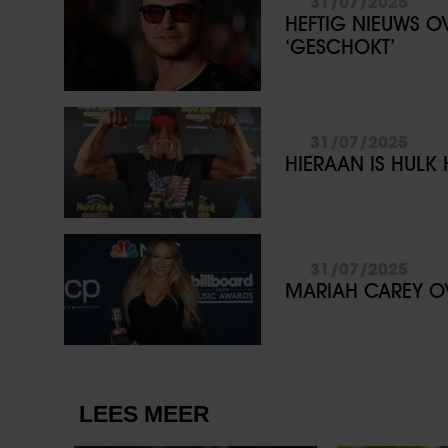
31/07/2025
HEFTIG NIEUWS O
‘GESCHOKT’
31/07/2025
HIERAAN IS HUL
31/07/2025
MARIAH CAREY OV