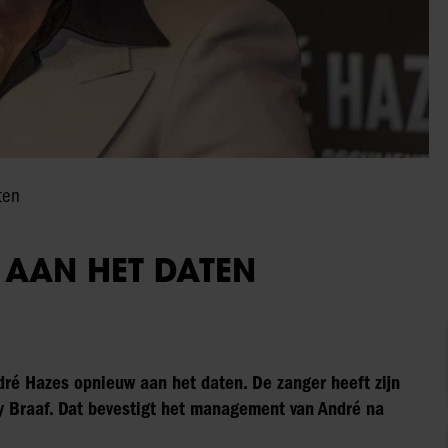
ten
 AAN HET DATEN
dré Hazes opnieuw aan het daten. De zanger heeft zijn
y Braaf. Dat bevestigt het management van André na