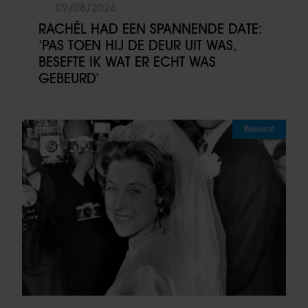
09/08/2026
RACHÉL HAD EEN SPANNENDE DATE:
‘PAS TOEN HIJ DE DEUR UIT WAS,
BESEFTE IK WAT ER ECHT WAS
GEBEURD’
Weekend