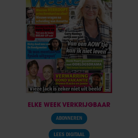
ELKE WEEK VERKRIJGBAAR
ABONNEREN
LEES DIGITAAL