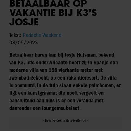
BETAALBAAR OP
VAKANTIE BIJ K3’S
JOSJE
Tekst:
Redactie Weekend
08/09/2023
Betaalbaar huren kan bij Josje Huisman, bekend
van K3. Iets onder Alicante heeft zij in Spanje een
moderne villa van 158 vierkante meter met
zwembad gekocht, op een vakantieresort. De villa
is ommuurd, in de tuin staan enkele palmbomen, er
ligt een kunstgrasmat die nooit vergeelt en
aansluitend aan huis is er een veranda met
daaronder een loungemeubelset.