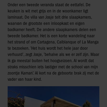
Onder een tweede veranda staat de eettafel. De
keuken is wit met grijs en in de woonkamer ligt
laminaat. De villa van Josje telt drie slaapkamers,
waarvan de grootste een inloopkast en eigen
badkamer heeft. De andere slaapkamers delen een
tweede badkamer. Het is een korte wandeling naar
het strand of om Cartagena, Calblanque of La Manga
te bezoeken. ’Het huis wordt het hele jaar door
verhuurd’, zegt Josje, ’behalve als we er zelf zijn. Maar
ik ga meestal buiten het hoogseizoen. Al wordt dat
straks misschien iets lastiger met de school van mijn
zoontje Kamari.’ Al kort na de geboorte brak zij met de
vader van haar kind.