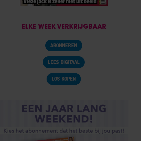
ELKE WEEK VERKRIJGBAAR
ABONNEREN
LEES DIGITAAL
LOS KOPEN