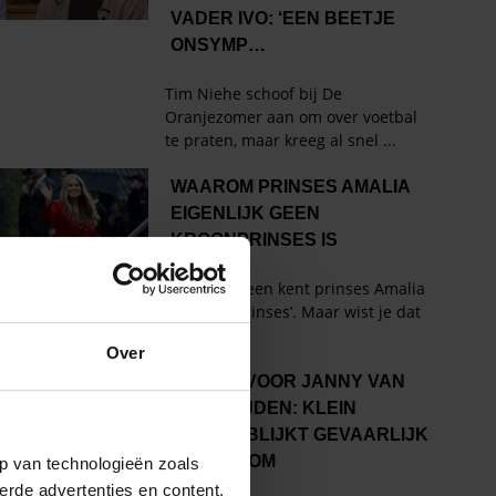
Over
p van technologieën zoals
erde advertenties en content,