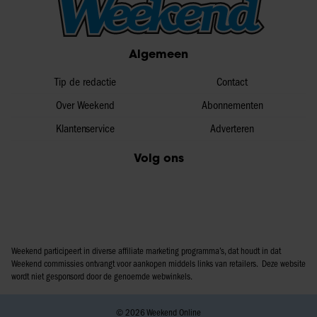
Algemeen
Tip de redactie
Contact
Over Weekend
Abonnementen
Klantenservice
Adverteren
Volg ons
Weekend participeert in diverse affiliate marketing programma’s, dat houdt in dat
Weekend commissies ontvangt voor aankopen middels links van retailers. Deze website
wordt niet gesponsord door de genoemde webwinkels.
© 2026 Weekend Online