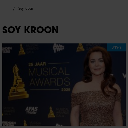
Soy Kroon
SOY KROON
BN'ers