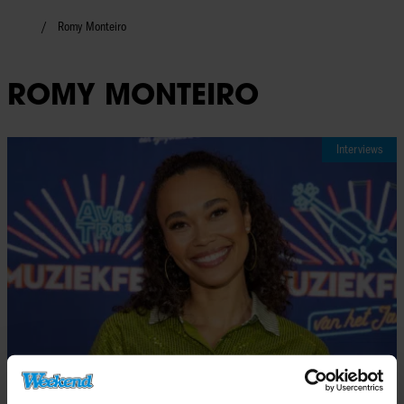
Romy Monteiro
ROMY MONTEIRO
Interviews