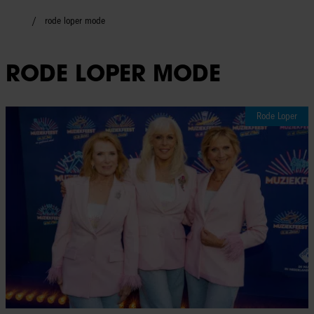
rode loper mode
RODE LOPER MODE
Rode Loper