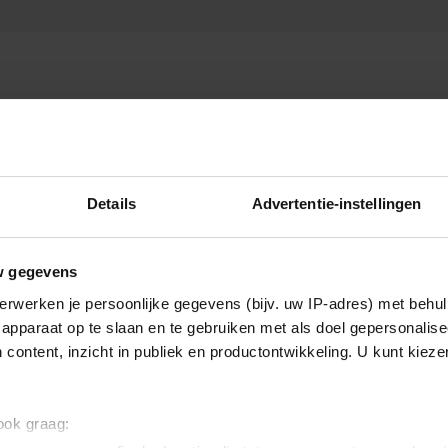
Details
Advertentie-instellingen
TV-programma
w gegevens
erwerken je persoonlijke gegevens (bijv. uw IP-adres) met behul
apparaat op te slaan en te gebruiken met als doel gepersonalise
 content, inzicht in publiek en productontwikkeling. U kunt kiez
 ook graag: