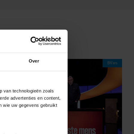
Over
BN'ers
p van technologieën zoals
erde advertenties en content,
en wie uw gegevens gebruikt