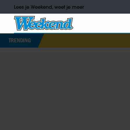
Lees je Weekend, weet je meer
TRENDING