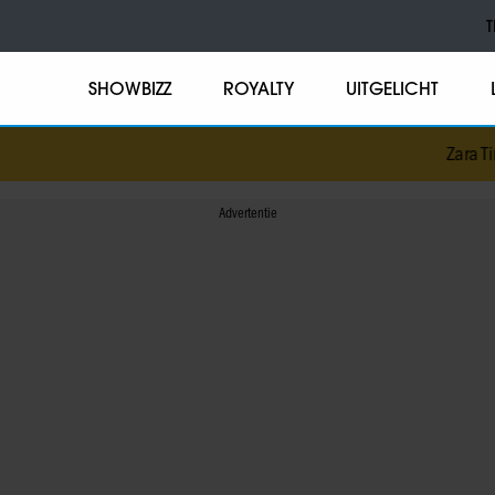
T
SHOWBIZZ
ROYALTY
UITGELICHT
Zara Tindal