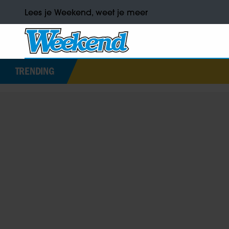
Lees je Weekend, weet je meer
TRENDING