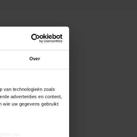
Over
p van technologieën zoals
erde advertenties en content,
en wie uw gegevens gebruikt
g kan zijn