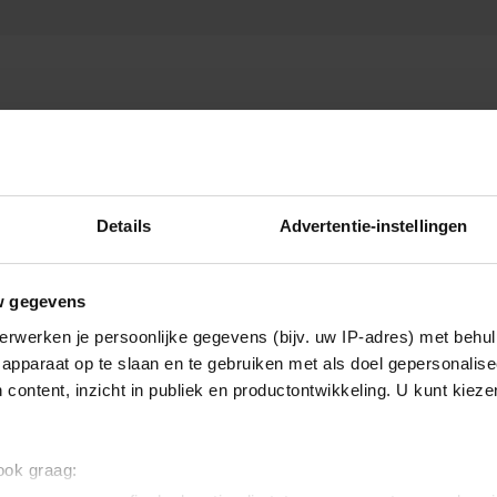
Details
Advertentie-instellingen
Royalty
w gegevens
erwerken je persoonlijke gegevens (bijv. uw IP-adres) met behul
apparaat op te slaan en te gebruiken met als doel gepersonalise
 content, inzicht in publiek en productontwikkeling. U kunt kiez
 ook graag: