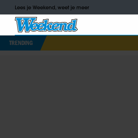
Lees je Weekend, weet je meer
TRENDING