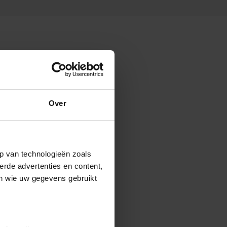
Over
p van technologieën zoals
erde advertenties en content,
en wie uw gegevens gebruikt