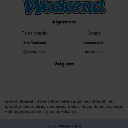
Algemeen
Tip de redactie
Contact
Over Weekend
Abonnementen
Klantenservice
Adverteren
Volg ons
Weekend participeert in diverse affiliate marketing programma’s, dat houdt in dat
Weekend commissies ontvangt voor aankopen middels links van retailers. Deze website
wordt niet gesponsord door de genoemde webwinkels.
© 2026 Weekend Online