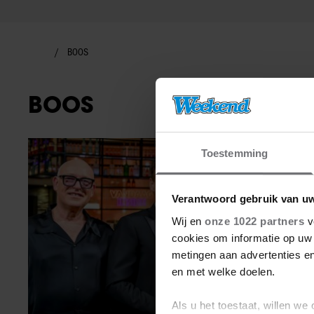
BOOS
BOOS
Showbuzz
Toestemming
Verantwoord gebruik van u
Wij en
onze 1022 partners
v
cookies om informatie op uw 
metingen aan advertenties en
en met welke doelen.
Als u het toestaat, willen we