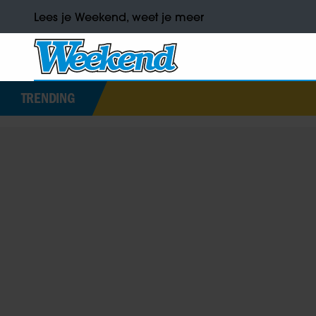
Lees je Weekend, weet je meer
TRENDING