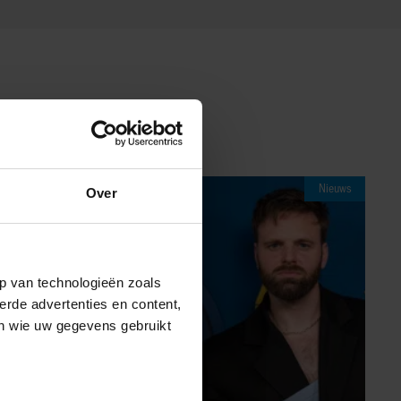
Nieuws
Over
p van technologieën zoals
erde advertenties en content,
en wie uw gegevens gebruikt