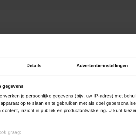
Nieuws
Details
Advertentie-instellingen
w gegevens
erwerken je persoonlijke gegevens (bijv. uw IP-adres) met behul
apparaat op te slaan en te gebruiken met als doel gepersonalise
 content, inzicht in publiek en productontwikkeling. U kunt kiez
 ook graag: