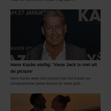
partners kunnen deze gegevens combineren met andere
informatie die u aan ze heeft verstrekt of die ze hebben
verzameld op basis van uw gebruik van hun services. U
gaat akkoord met onze cookies als u onze website blijft
gebruiken.