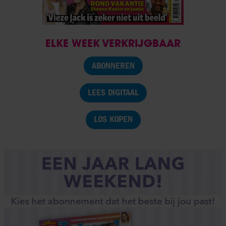
ELKE WEEK VERKRIJGBAAR
ABONNEREN
LEES DIGITAAL
LOS KOPEN