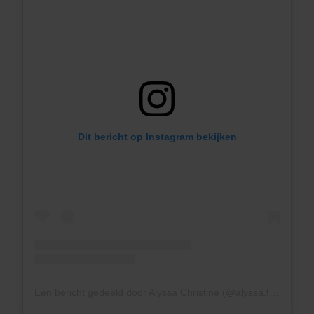
Dit bericht op Instagram bekijken
Een bericht gedeeld door Alyssa Christine (@alyssa.fuchs)