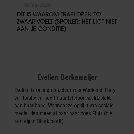
08/08/2026
DÍT IS WAAROM TRAPLOPEN ZO
ZWAAR VOELT (SPOILER: HET LIGT NIET
AAN JE CONDITIE)
Evelien Berkemeijer
Evelien is online redacteur voor Weekend, Party
en Royalty en heeft haar telefoon vastgeplakt
aan haar hand. Wanneer ze opkijkt van sociale
media, dan meestal naar haar poes Pluis (die
een eigen Tiktok heeft).