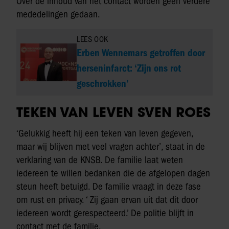
Over de inhoud van het contact worden geen verdere
mededelingen gedaan.
LEES OOK
Erben Wennemars getroffen door
herseninfarct: ‘Zijn ons rot
geschrokken’
TEKEN VAN LEVEN SVEN ROES
‘Gelukkig heeft hij een teken van leven gegeven,
maar wij blijven met veel vragen achter’, staat in de
verklaring van de KNSB. De familie laat weten
iedereen te willen bedanken die de afgelopen dagen
steun heeft betuigd. De familie vraagt in deze fase
om rust en privacy. ‘ Zij gaan ervan uit dat dit door
iedereen wordt gerespecteerd.’ De politie blijft in
contact met de familie.