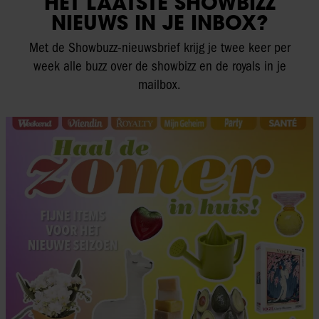
HET LAATSTE SHOWBIZZ
NIEUWS IN JE INBOX?
Met de Showbuzz-nieuwsbrief krijg je twee keer per
week alle buzz over de showbizz en de royals in je
mailbox.