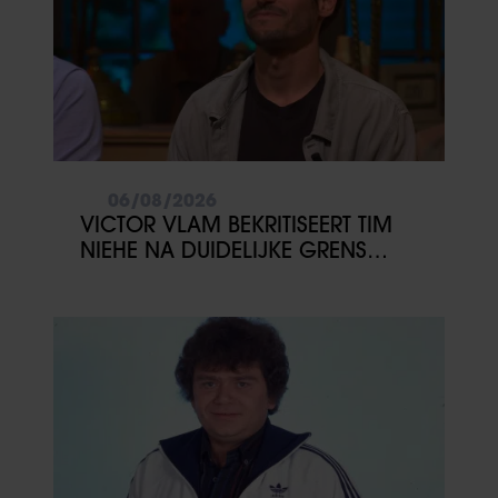
06/08/2026
VICTOR VLAM BEKRITISEERT TIM
NIEHE NA DUIDELIJKE GRENS
OVER VADER IVO: ‘EEN BEETJE
ONSYMPATHIEK’