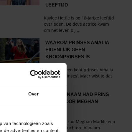
Over
p van technologieën zoals
erde advertenties en content,