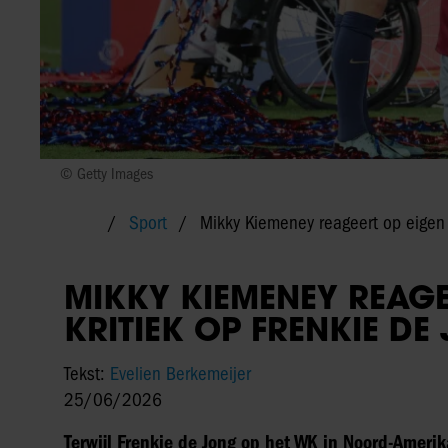
© Getty Images
Sport
Mikky Kiemeney reageert op eigen w
MIKKY KIEMENEY REAGE
KRITIEK OP FRENKIE DE
Tekst:
Evelien Berkemeijer
25/06/2026
Terwijl Frenkie de Jong op het WK in Noord-Amerika