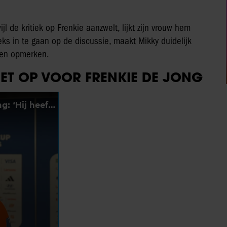
jl de kritiek op Frenkie aanzwelt, lijkt zijn vrouw hem
eks in te gaan op de discussie, maakt Mikky duidelijk
nsen opmerken.
HET OP VOOR FRENKIE DE JONG