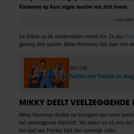
Kiemeney op haar eigen manier van zich horen.
De kritiek op de middenvelder neemt toe. Zo zou
Fren
genoeg diep spelen. Mikky Kiemeney lijkt daar met ee
LEES OOK
Twijfels over Frenkie de Jon
MIKKY DEELT VEELZEGGEND
Mikky Kiemeney deelde op Instagram een serie beelde
het veelzeggende bijschrift: ‘Wij kijken en wij zien het
het spel van Frenkie kijkt dan sommige critici.