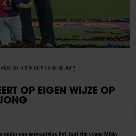
ijze op kritiek op Frenkie de Jong
ERT OP EIGEN WIJZE OP
 JONG
 onder een vergrootglas ligt, laat zijn vrouw Mikky