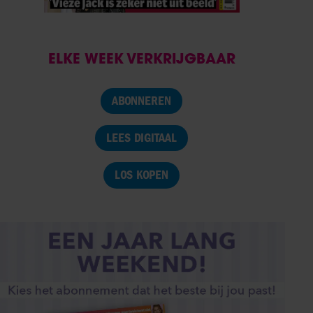
ELKE WEEK VERKRIJGBAAR
ABONNEREN
LEES DIGITAAL
LOS KOPEN