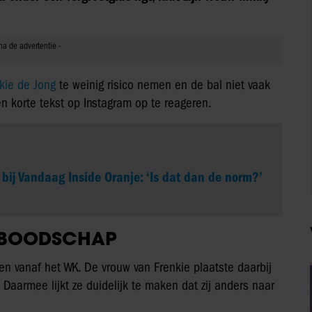
kie de Jong
te weinig risico nemen en de bal niet vaak
n korte tekst op Instagram op te reageren.
g bij Vandaag Inside Oranje: ‘Is dat dan de norm?’
E BOODSCHAP
n vanaf het WK. De vrouw van Frenkie plaatste daarbij
.’ Daarmee lijkt ze duidelijk te maken dat zij anders naar