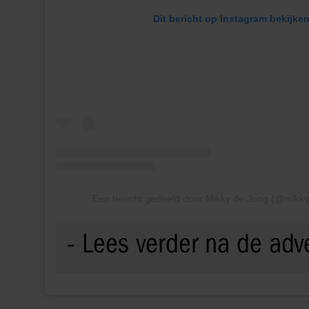
Dit bericht op Instagram bekijke
Een bericht gedeeld door Mikky de Jong (@mikk