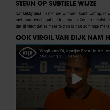
STEUN OP SUBTIELE WIJZE
Dat Mikky juist nu met die woorden komt, valt op. Terwi
met haar bericht subtiel te steunen. Zonder rechtstre
dat zij vindt dat er meer te zien is dan sommige me
OOK VIRGIL VAN DIJK NAM 