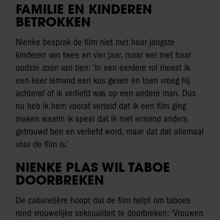
FAMILIE EN KINDEREN
BETROKKEN
Nienke besprak de film niet met haar jongste
kinderen van twee en vier jaar, maar wel met haar
oudste zoon van tien: ‘In een eerdere rol moest ik
een keer iemand een kus geven en toen vroeg hij
achteraf of ik verliefd was op een andere man. Dus
nu heb ik hem vooraf verteld dat ik een film ging
maken waarin ik speel dat ik met iemand anders
getrouwd ben en verliefd word, maar dat dat allemaal
voor de film is.’
NIENKE PLAS WIL TABOE
DOORBREKEN
De cabaretière hoopt dat de film helpt om taboes
rond vrouwelijke seksualiteit te doorbreken: ‘Vrouwen