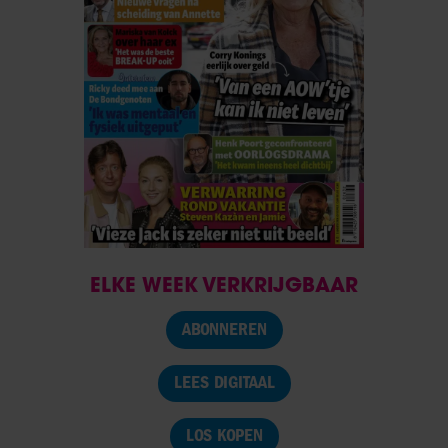
ELKE WEEK VERKRIJGBAAR
ABONNEREN
LEES DIGITAAL
LOS KOPEN