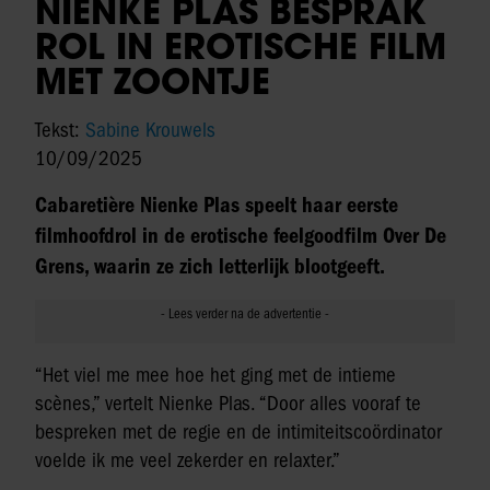
NIENKE PLAS BESPRAK
ROL IN EROTISCHE FILM
MET ZOONTJE
Tekst:
Sabine Krouwels
10/09/2025
Cabaretière Nienke Plas speelt haar eerste
filmhoofdrol in de erotische feelgoodfilm Over De
Grens, waarin ze zich letterlijk blootgeeft.
“Het viel me mee hoe het ging met de intieme
scènes,” vertelt Nienke Plas. “Door alles vooraf te
bespreken met de regie en de intimiteitscoördinator
voelde ik me veel zekerder en relaxter.”