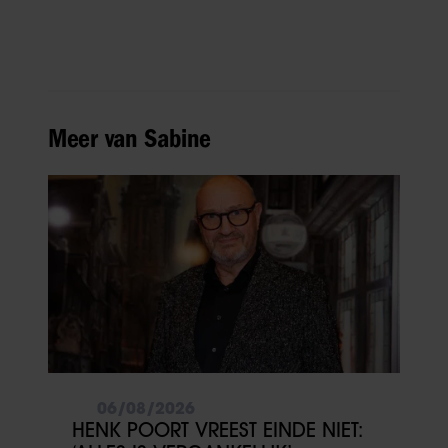
Meer van Sabine
06/08/2026
HENK POORT VREEST EINDE NIET: