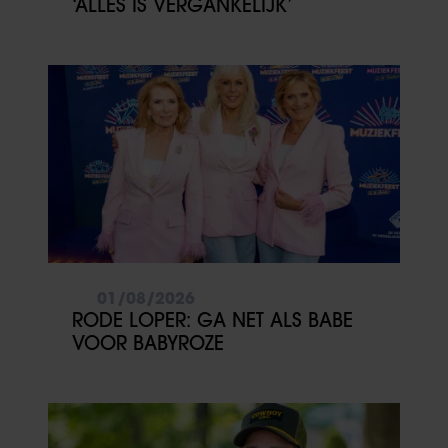
‘ALLES IS VERGANKELIJK’
01/08/2026
RODE LOPER: GA NET ALS BABE
VOOR BABYROZE