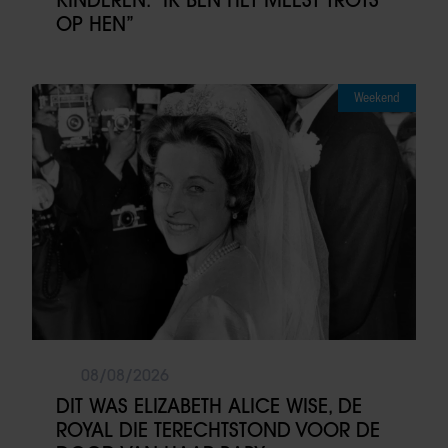
OP HEN”
Weekend
08/08/2026
DIT WAS ELIZABETH ALICE WISE, DE
ROYAL DIE TERECHTSTOND VOOR DE