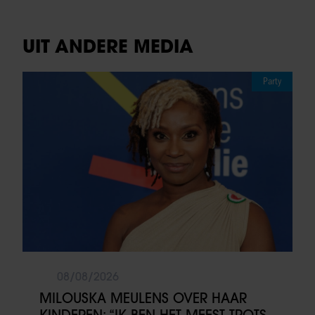
UIT ANDERE MEDIA
Party
08/08/2026
MILOUSKA MEULENS OVER HAAR
KINDEREN: “IK BEN HET MEEST TROTS