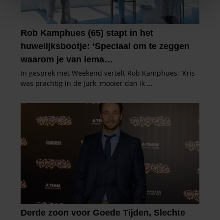
We gebruiken cookies om content en advertenties te
personaliseren, om functies voor social media te bieden
en om ons websiteverkeer te analyseren. Ook delen we
informatie over uw gebruik van onze site met onze
partners voor social media, adverteren en analyse. Deze
partners kunnen deze gegevens combineren met andere
informatie die u aan ze heeft verstrekt of die ze hebben
verzameld op basis van uw gebruik van hun services. U
gaat akkoord met onze cookies als u onze website blijft
gebruiken.