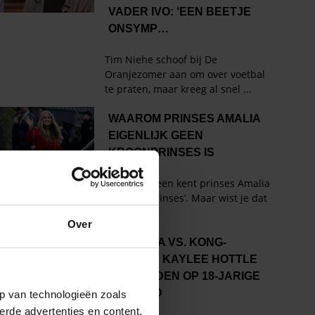
Over
p van technologieën zoals
erde advertenties en content,