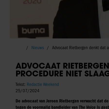
Nieuws
Advocaat Rietbergen denkt dat ar
ADVOCAAT RIETBERGEN 
PROCEDURE NIET SLAA
Tekst:
Redactie Weekend
25/07/2024
De advocaat van Jeroen Rietbergen verwacht dat de
tegen de voormalig bandleider van
The Voice
is gest