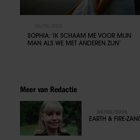
06/08/2026
SOPHIA: ‘IK SCHAAM ME VOOR MIJN
MAN ALS WE MET ANDEREN ZIJN’
Meer van Redactie
06/08/2026
EARTH & FIRE-ZA