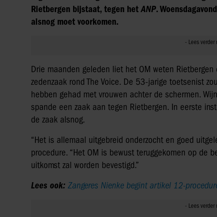
Rietbergen bijstaat, tegen het
ANP
. Woensdagavond 
alsnog moet voorkomen.
Drie maanden geleden liet het OM weten Rietbergen d
zedenzaak rond The Voice. De 53-jarige toetsenist zo
hebben gehad met vrouwen achter de schermen. Wij
spande een zaak aan tegen Rietbergen. In eerste inst
de zaak alsnog.
“Het is allemaal uitgebreid onderzocht en goed uitge
procedure. “Het OM is bewust teruggekomen op de bes
uitkomst zal worden bevestigd.”
Lees ook:
Zangeres Nienke begint artikel 12-procedur