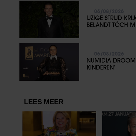
06/08/2026
IJZIGE STRIJD KR
BELANDT TÓCH ME
06/08/2026
NUMIDIA DROOMT 
KINDEREN’