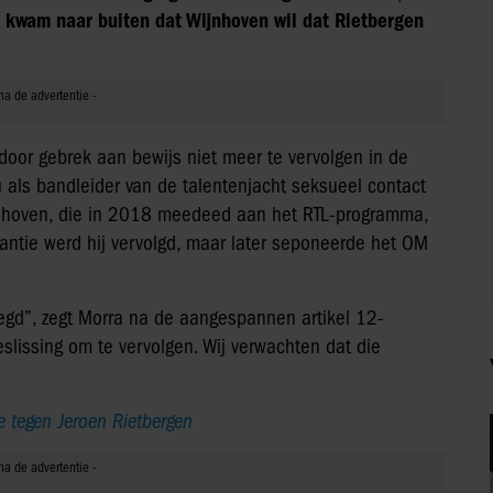
kwam naar buiten dat Wijnhoven wil dat Rietbergen
oor gebrek aan bewijs niet meer te vervolgen in de
u als bandleider van de talentenjacht seksueel contact
nhoven, die in 2018 meedeed aan het RTL-programma,
antie werd hij vervolgd, maar later seponeerde het OM
legd”, zegt Morra na de aangespannen artikel 12-
lissing om te vervolgen. Wij verwachten dat die
e tegen Jeroen Rietbergen