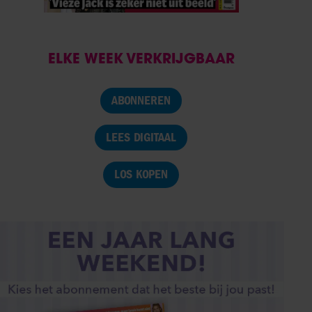
ELKE WEEK VERKRIJGBAAR
ABONNEREN
LEES DIGITAAL
LOS KOPEN