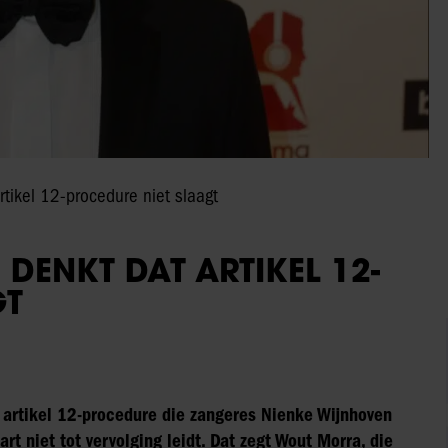
tikel 12-procedure niet slaagt
DENKT DAT ARTIKEL 12-
GT
 artikel 12-procedure die zangeres Nienke Wijnhoven
art niet tot vervolging leidt. Dat zegt Wout Morra, die