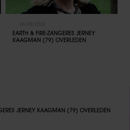
06/08/2026
EARTH & FIRE-ZANGERES JERNEY
KAAGMAN (79) OVERLEDEN
NGERES JERNEY KAAGMAN (79) OVERLEDEN