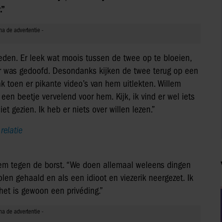
.”
weden. Er leek wat moois tussen de twee op te bloeien,
er was gedoofd. Desondanks kijken de twee terug op een
ak toen er pikante video’s van hem uitlekten. Willem
een beetje vervelend voor hem. Kijk, ik vind er wel iets
iet gezien. Ik heb er niets over willen lezen.”
relatie
lem tegen de borst. “We doen allemaal weleens dingen
en gehaald en als een idioot en viezerik neergezet. Ik
het is gewoon een privéding.”