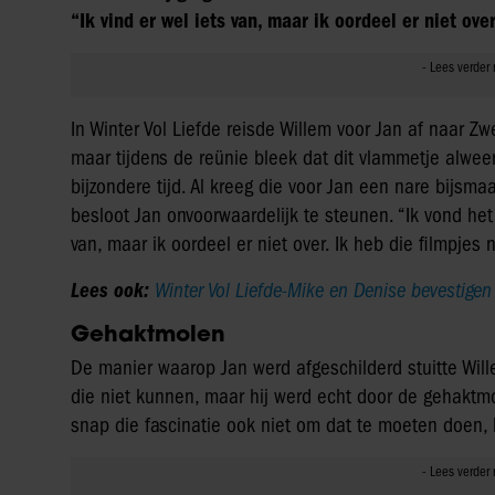
“Ik vind er wel iets van, maar ik oordeel er niet over
In Winter Vol Liefde reisde Willem voor Jan af naar Z
maar tijdens de reünie bleek dat dit vlammetje alwe
bijzondere tijd. Al kreeg die voor Jan een nare bijsma
besloot Jan onvoorwaardelijk te steunen. “Ik vond het 
van, maar ik oordeel er niet over. Ik heb die filmpjes n
Lees ook:
Winter Vol Liefde-Mike en Denise bevestigen 
Gehaktmolen
De manier waarop Jan werd afgeschilderd stuitte Wil
die niet kunnen, maar hij werd echt door de gehaktmol
snap die fascinatie ook niet om dat te moeten doen, 