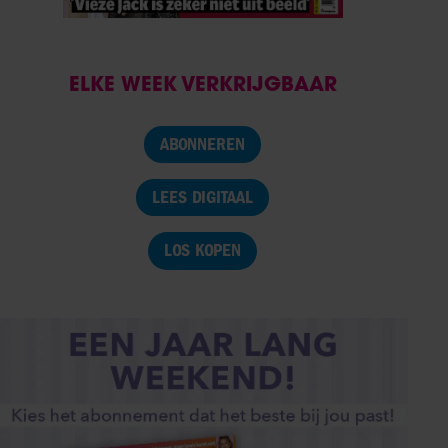
ELKE WEEK VERKRIJGBAAR
ABONNEREN
LEES DIGITAAL
LOS KOPEN