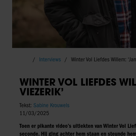
Interviews
Winter Vol Liefdes Willem: ‘Jan
WINTER VOL LIEFDES WI
VIEZERIK’
Tekst:
Sabine Krouwels
11/03/2025
Toen er pikante video’s uitlekten van Winter Vol Li
seconde. Hij ging achter hem staan en steunde hem 