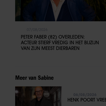
07/08/2026
PETER FABER (82) OVERLEDEN:
ACTEUR STIERF VREDIG IN HET BIJZIJN
VAN ZIJN MEEST DIERBAREN
Meer van Sabine
06/08/2026
HENK POORT VREES