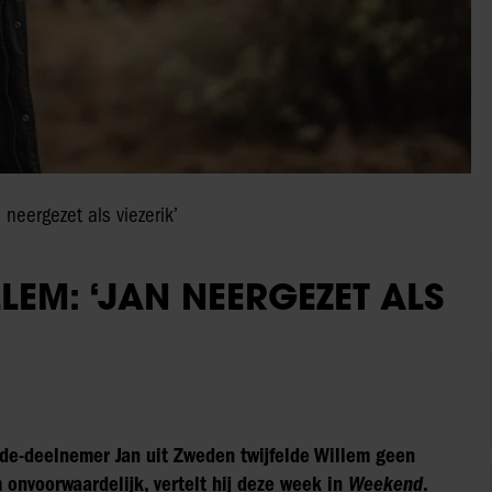
 neergezet als viezerik’
LLEM: ‘JAN NEERGEZET ALS
efde-deelnemer Jan uit Zweden twijfelde Willem geen
onvoorwaardelijk, vertelt hij deze week in
Weekend
.