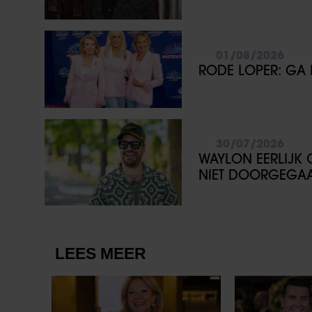
01/08/2026
RODE LOPER: GA 
30/07/2026
WAYLON EERLIJK O
NIET DOORGEGA