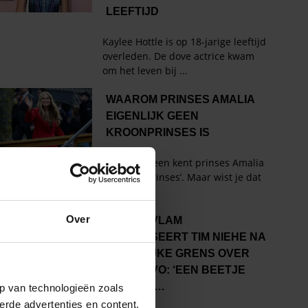
Over
p van technologieën zoals
erde advertenties en content,