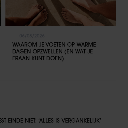
06/08/2026
WAAROM JE VOETEN OP WARME
DAGEN OPZWELLEN (EN WAT JE
ERAAN KUNT DOEN)
T EINDE NIET: ‘ALLES IS VERGANKELIJK’