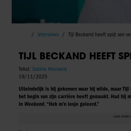
Interviews
Tijl Beckand heeft spijt van ve
TIJL BECKAND HEEFT SPI
Tekst:
Sabine Krouwels
19/11/2025
Uiteindelijk is hij gekomen waar hij wilde, maar Tijl
het begin van zijn carrière heeft gemaakt. Had hij 
in
Weekend
. “Heb m’n lesje geleerd.”