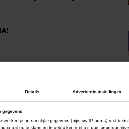
IA!
Party
Details
Advertentie-instellingen
w gegevens
erwerken je persoonlijke gegevens (bijv. uw IP-adres) met behul
apparaat op te slaan en te gebruiken met als doel gepersonalise