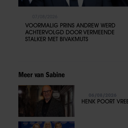
07/08/2026
VOORMALIG PRINS ANDREW WERD
ACHTERVOLGD DOOR VERMEENDE
STALKER MET BIVAKMUTS
Meer van Sabine
06/08/2026
HENK POORT VREES