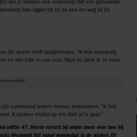
olgen van je dromen, een onderwerp met een persoonlijk
 jarenlang links liggen tot hij via een om weg bij De
jd aan zijn droom heeft vastgehouden. “Ik heb verstandig
nen en een huis en een auto. Maar nu denk ik: je moet
 hij zijn carrièrepad anders moeten bewandelen. “Ik had
rd. Ik probeer sneller op m’n doel af te gaan.”
d editie 47. Hierin vertelt hij onder meer over hoe hij
uwste Weekend ligt vanaf woensdag in de winkel. Of