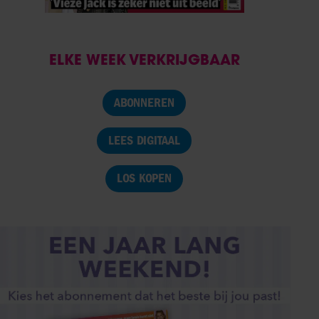
ELKE WEEK VERKRIJGBAAR
ABONNEREN
LEES DIGITAAL
LOS KOPEN