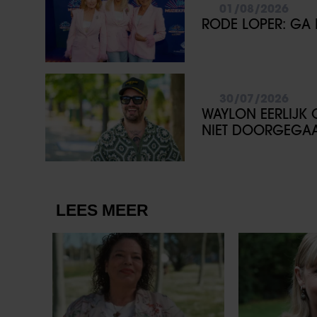
01/08/2026
RODE LOPER: GA 
30/07/2026
WAYLON EERLIJK O
NIET DOORGEGA