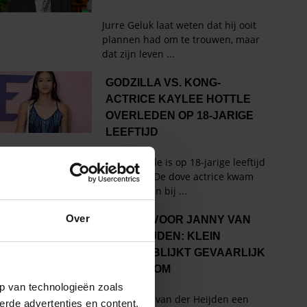
Over
p van technologieën zoals
erde advertenties en content,