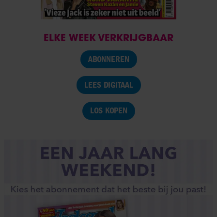
ELKE WEEK VERKRIJGBAAR
ABONNEREN
LEES DIGITAAL
LOS KOPEN