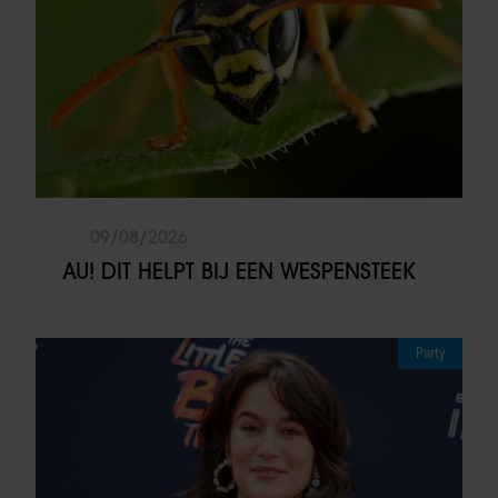
09/08/2026
AU! DIT HELPT BIJ EEN WESPENSTEEK
Party