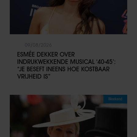
09/08/2026
ESMÉE DEKKER OVER
INDRUKWEKKENDE MUSICAL ‘40-45’:
“JE BESEFT INEENS HOE KOSTBAAR
VRIJHEID IS”
Weekend