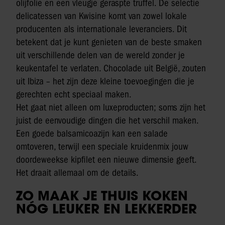
olijfolie en een vleugje geraspte truffel. De selectie
delicatessen van Kwisine komt van zowel lokale
producenten als internationale leveranciers. Dit
betekent dat je kunt genieten van de beste smaken
uit verschillende delen van de wereld zonder je
keukentafel te verlaten. Chocolade uit België, zouten
uit Ibiza – het zijn deze kleine toevoegingen die je
gerechten echt speciaal maken.
Het gaat niet alleen om luxeproducten; soms zijn het
juist de eenvoudige dingen die het verschil maken.
Een goede balsamicoazijn kan een salade
omtoveren, terwijl een speciale kruidenmix jouw
doordeweekse kipfilet een nieuwe dimensie geeft.
Het draait allemaal om de details.
ZO MAAK JE THUIS KOKEN
NÓG LEUKER EN LEKKERDER