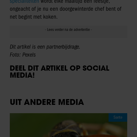
specialiteiten
wordt elke maaltijd een feestje,
ongeacht of je nu een doorgewinterde chef bent of
net begint met koken.
Dit artikel is een partnerbijdrage.
Foto: Pexels
DEEL DIT ARTIKEL OP SOCIAL
MEDIA!
UIT ANDERE MEDIA
Sante