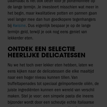
Daarnaast is het ook beter voor je portemonnee op
de lange termijn. Je investeert misschien wat meer in
het begin, maar kwalitatieve potten en pannen gaan
veel langer mee dan hun goedkopere tegenhangers
bij
Kwisine
. Dus eigenlijk bespaar je op de lange
termijn geld, terwijl je ook nog eens geniet van
lekkerder eten.
ONTDEK EEN SELECTIE
HEERLIJKE DELICATESSEN
Nu we het toch over lekker eten hebben, laten we
eens kijken naar de delicatessen die elke maaltijd
naar een hoger niveau kunnen tillen. Van
truffeltapenades tot speciaal geïmporteerde oliën, de
juiste ingrediënten kunnen een wereld van verschil
maken. Stel je voor: een simpele pasta die ineens
bijzonder wordt door een scheutje echte Italiaanse