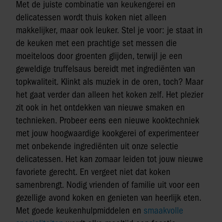
Met de juiste combinatie van keukengerei en
delicatessen wordt thuis koken niet alleen
makkelijker, maar ook leuker. Stel je voor: je staat in
de keuken met een prachtige set messen die
moeiteloos door groenten glijden, terwijl je een
geweldige truffelsaus bereidt met ingrediënten van
topkwaliteit. Klinkt als muziek in de oren, toch? Maar
het gaat verder dan alleen het koken zelf. Het plezier
zit ook in het ontdekken van nieuwe smaken en
technieken. Probeer eens een nieuwe kooktechniek
met jouw hoogwaardige kookgerei of experimenteer
met onbekende ingrediënten uit onze selectie
delicatessen. Het kan zomaar leiden tot jouw nieuwe
favoriete gerecht. En vergeet niet dat koken
samenbrengt. Nodig vrienden of familie uit voor een
gezellige avond koken en genieten van heerlijk eten.
Met goede keukenhulpmiddelen en
smaakvolle