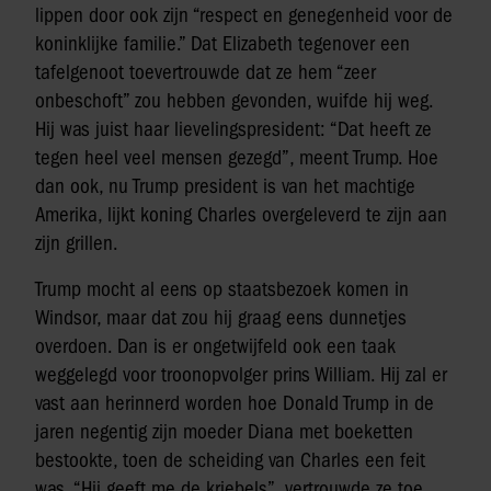
lippen door ook zijn “respect en genegenheid voor de
koninklijke familie.” Dat Elizabeth tegenover een
tafelgenoot toevertrouwde dat ze hem “zeer
onbeschoft” zou hebben gevonden, wuifde hij weg.
Hij was juist haar lievelingspresident: “Dat heeft ze
tegen heel veel mensen gezegd”, meent Trump. Hoe
dan ook, nu Trump president is van het machtige
Amerika, lijkt koning Charles overgeleverd te zijn aan
zijn grillen.
Trump mocht al eens op staatsbezoek komen in
Windsor, maar dat zou hij graag eens dunnetjes
overdoen. Dan is er ongetwijfeld ook een taak
weggelegd voor troonopvolger prins William. Hij zal er
vast aan herinnerd worden hoe Donald Trump in de
jaren negentig zijn moeder Diana met boeketten
bestookte, toen de scheiding van Charles een feit
was. “Hij geeft me de kriebels”, vertrouwde ze toe