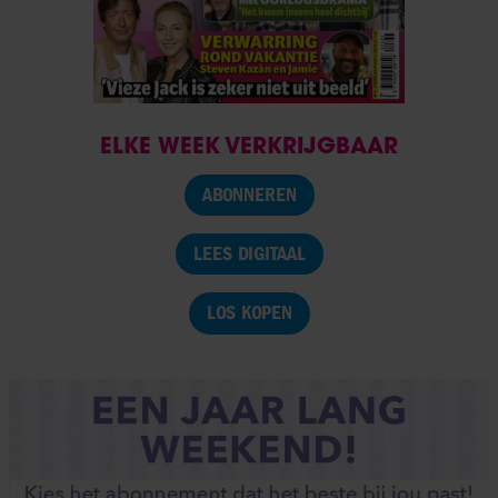
ELKE WEEK VERKRIJGBAAR
ABONNEREN
LEES DIGITAAL
LOS KOPEN