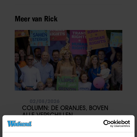
Meer van Rick
02/08/2026
COLUMN: DE ORANJES, BOVEN
ALLE VERSCHILLEN