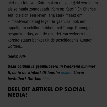
niet een foto van Kate maken en veel geld verdienen
als ze naakt zonnebaadt. Kom op Kate!” En Charles
zelf, die zich een leven lang sterk maakt om
klimaatverandering tegen te gaan, zal ook een
appeltje te schillen hebben met Trump. Genoeg te
bespreken dus, aan de dis. Het zou weleens het
kortste staats banket uit de geschiedenis kunnen
worden…
Beeld: ANP
Deze column is gepubliceerd in Weekend nummer
5, nú in de winkel! Of lees ‘m
online.
Liever
bestellen? Dat kan
hier
.
DEEL DIT ARTIKEL OP SOCIAL
MEDIA!