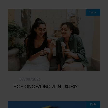
Sante
07/08/2026
HOE ONGEZOND ZIJN IJSJES?
Party