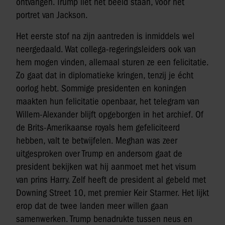
ontvangen. Trump liet het beeld staan, vóór het
portret van Jackson.
Het eerste stof na zijn aantreden is inmiddels wel
neergedaald. Wat collega-regeringsleiders ook van
hem mogen vinden, allemaal sturen ze een felicitatie.
Zo gaat dat in diplomatieke kringen, tenzij je écht
oorlog hebt. Sommige presidenten en koningen
maakten hun felicitatie openbaar, het telegram van
Willem-Alexander blijft opgeborgen in het archief. Of
de Brits-Amerikaanse royals hem gefeliciteerd
hebben, valt te betwijfelen. Meghan was zeer
uitgesproken over Trump en andersom gaat de
president bekijken wat hij aanmoet met het visum
van prins Harry. Zelf heeft de president al gebeld met
Downing Street 10, met premier Keir Starmer. Het lijkt
erop dat de twee landen meer willen gaan
samenwerken. Trump benadrukte tussen neus en