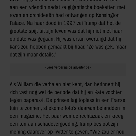
aan een vriendin nadat ze gigantische boeketten met
rozen en orchideeën had ontvangen op Kensington
Palace. Na haar dood in 1997 zei Trump dat het de
grootste spijt uit zijn leven was dat hij niet met haar
op date was gegaan. Hij was ervan overtuigd dat hij
kans zou hebben gemaakt bij haar. “Ze was gek, maar
dat zijn maar details.”
Als William die verhalen niet kent, dan herinnert hij
zich vast nog wel de periode dat hij en Kate vochten
tegen paparazzi. De prinses lag topless in een Franse
tuin te zonnen, stiekeme foto’s daarvan belandden in
een magazine. Het paar won de rechtszaak en kreeg
een ton aan schadevergoeding. Trump besloot zijn
mening daarover op Twitter te geven. “Wie zou er nou