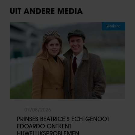
UIT ANDERE MEDIA
Weekend
07/08/2026
PRINSES BEATRICE’S ECHTGENOOT
EDOARDO ONTKENT
HUWELIJKSPROBLEMEN