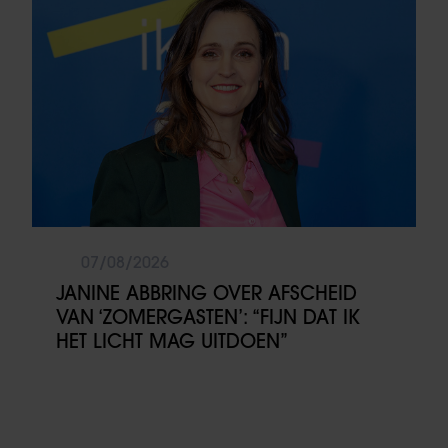
07/08/2026
JANINE ABBRING OVER AFSCHEID
VAN ‘ZOMERGASTEN’: “FIJN DAT IK
HET LICHT MAG UITDOEN”