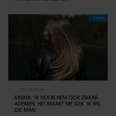
Vriendin
07/08/2026
SASKIA: ‘IK HOOR HEM OOK ZWAAR
ADEMEN. HET MAAKT ME GEK. IK WIL
DIE MAN.’