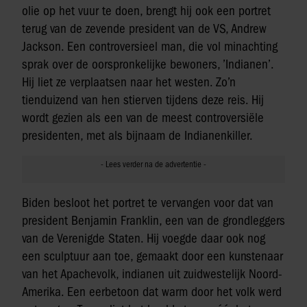
olie op het vuur te doen, brengt hij ook een portret
terug van de zevende president van de VS, Andrew
Jackson. Een controversieel man, die vol minachting
sprak over de oorspronkelijke bewoners, ’Indianen’.
Hij liet ze verplaatsen naar het westen. Zo’n
tienduizend van hen stierven tijdens deze reis. Hij
wordt gezien als een van de meest controversiële
presidenten, met als bijnaam de Indianenkiller.
Biden besloot het portret te vervangen voor dat van
president Benjamin Franklin, een van de grondleggers
van de Verenigde Staten. Hij voegde daar ook nog
een sculptuur aan toe, gemaakt door een kunstenaar
van het Apachevolk, indianen uit zuidwestelijk Noord-
Amerika. Een eerbetoon dat warm door het volk werd