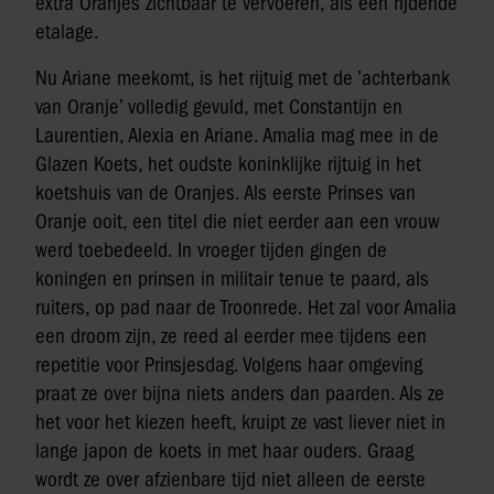
extra Oranjes zichtbaar te vervoeren, als een rijdende
etalage.
Nu Ariane meekomt, is het rijtuig met de ’achterbank
van Oranje’ volledig gevuld, met Constantijn en
Laurentien, Alexia en Ariane. Amalia mag mee in de
Glazen Koets, het oudste koninklijke rijtuig in het
koetshuis van de Oranjes. Als eerste Prinses van
Oranje ooit, een titel die niet eerder aan een vrouw
werd toebedeeld. In vroeger tijden gingen de
koningen en prinsen in militair tenue te paard, als
ruiters, op pad naar de Troonrede. Het zal voor Amalia
een droom zijn, ze reed al eerder mee tijdens een
repetitie voor Prinsjesdag. Volgens haar omgeving
praat ze over bijna niets anders dan paarden. Als ze
het voor het kiezen heeft, kruipt ze vast liever niet in
lange japon de koets in met haar ouders. Graag
wordt ze over afzienbare tijd niet alleen de eerste