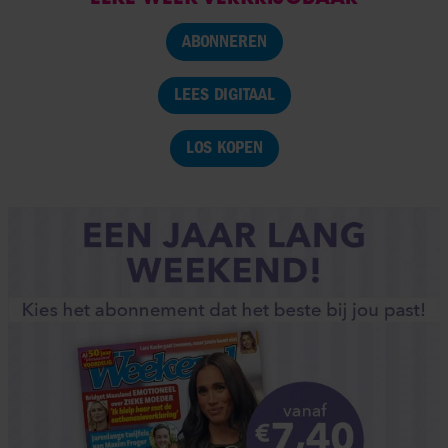
ABONNEREN
LEES DIGITAAL
LOS KOPEN