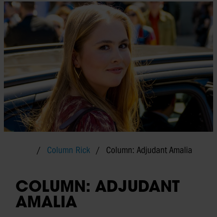
Column Rick
Column: Adjudant Amalia
COLUMN: ADJUDANT
AMALIA