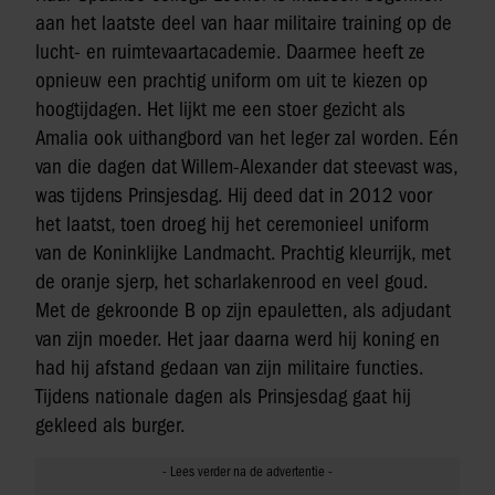
aan het laatste deel van haar militaire training op de
lucht- en ruimtevaartacademie. Daarmee heeft ze
opnieuw een prachtig uniform om uit te kiezen op
hoogtijdagen. Het lijkt me een stoer gezicht als
Amalia ook uithangbord van het leger zal worden. Eén
van die dagen dat Willem-Alexander dat steevast was,
was tijdens Prinsjesdag. Hij deed dat in 2012 voor
het laatst, toen droeg hij het ceremonieel uniform
van de Koninklijke Landmacht. Prachtig kleurrijk, met
de oranje sjerp, het scharlakenrood en veel goud.
Met de gekroonde B op zijn epauletten, als adjudant
van zijn moeder. Het jaar daarna werd hij koning en
had hij afstand gedaan van zijn militaire functies.
Tijdens nationale dagen als Prinsjesdag gaat hij
gekleed als burger.