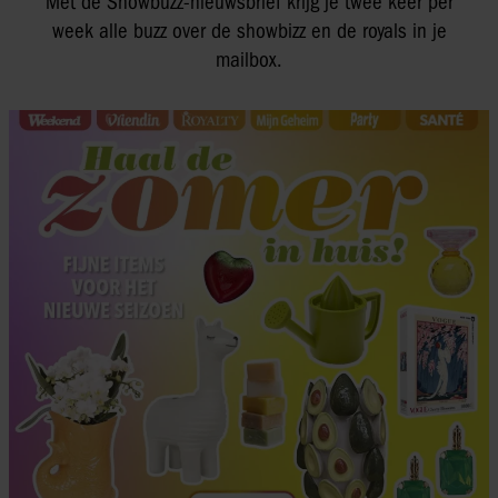
Met de Showbuzz-nieuwsbrief krijg je twee keer per
week alle buzz over de showbizz en de royals in je
mailbox.