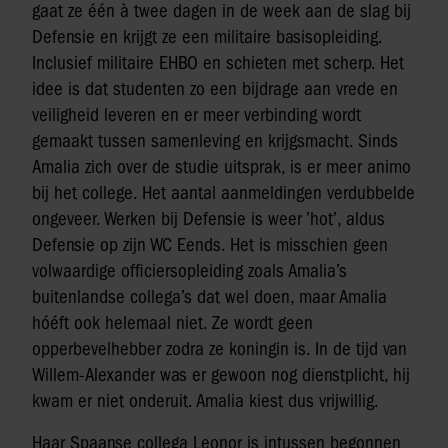
gaat ze één à twee dagen in de week aan de slag bij
Defensie en krijgt ze een militaire basisopleiding.
Inclusief militaire EHBO en schieten met scherp. Het
idee is dat studenten zo een bijdrage aan vrede en
veiligheid leveren en er meer verbinding wordt
gemaakt tussen samenleving en krijgsmacht. Sinds
Amalia zich over de studie uitsprak, is er meer animo
bij het college. Het aantal aanmeldingen verdubbelde
ongeveer. Werken bij Defensie is weer ’hot’, aldus
Defensie op zijn WC Eends. Het is misschien geen
volwaardige officiersopleiding zoals Amalia’s
buitenlandse collega’s dat wel doen, maar Amalia
hóéft ook helemaal niet. Ze wordt geen
opperbevelhebber zodra ze koningin is. In de tijd van
Willem-Alexander was er gewoon nog dienstplicht, hij
kwam er niet onderuit. Amalia kiest dus vrijwillig.
Haar Spaanse collega Leonor is intussen begonnen